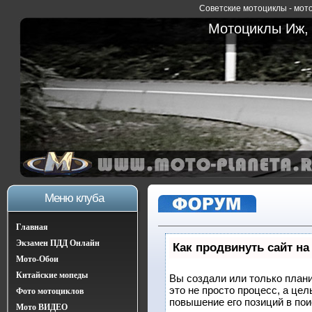
Советские мотоциклы - мото
Мотоциклы Иж, 
Меню клуба
Главная
Экзамен ПДД Онлайн
Как продвинуть сайт на
Мото-Обои
Китайские мопеды
Вы создали или только плани
это не просто процесс, а це
Фото мотоциклов
повышение его позиций в по
Мото ВИДЕО