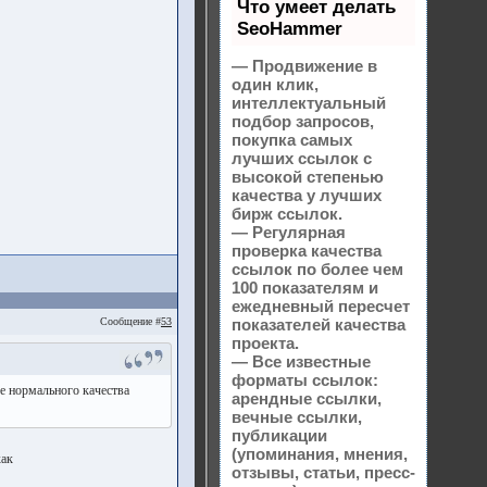
Что умеет делать
SeoHammer
— Продвижение в
один клик,
интеллектуальный
подбор запросов,
покупка самых
лучших ссылок с
высокой степенью
качества у лучших
бирж ссылок.
— Регулярная
проверка качества
ссылок по более чем
100 показателям и
ежедневный пересчет
Сообщение #
53
показателей качества
проекта.
— Все известные
форматы ссылок:
ее нормального качества
арендные ссылки,
вечные ссылки,
публикации
(упоминания, мнения,
как
отзывы, статьи, пресс-