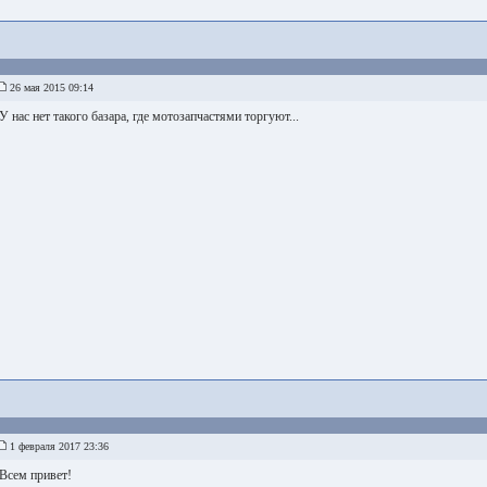
26 мая 2015 09:14
У нас нет такого базара, где мотозапчастями торгуют...
1 февраля 2017 23:36
Всем привет!