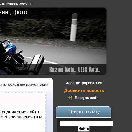
ход
,
тюнинг
,
ремонт
нинг, фото
Зарегистрироваться
зать последние комментарии
Добавить новость
Вход на сайт
Поиск по сайту
 Продвижение сайта –
 его посещаемости и