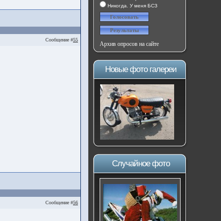
Никогда. У меня БСЗ
Сообщение #
55
Архив опросов на сайте
Новые фото галереи
Случайное фото
Сообщение #
56