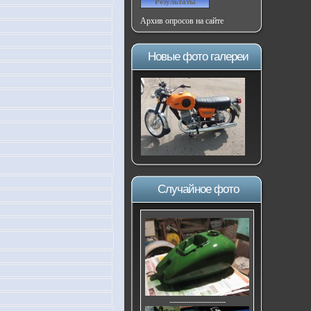
Архив опросов на сайте
Новые фото галереи
Случайное фото
---------------------------