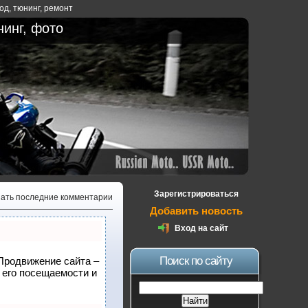
ход
,
тюнинг
,
ремонт
нинг, фото
Зарегистрироваться
зать последние комментарии
Добавить новость
Вход на сайт
Поиск по сайту
 Продвижение сайта –
 его посещаемости и