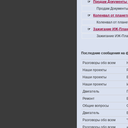
☞
Продам Документы 
Продам Документы
☞
Коленвал от планеты
Коленвал от плане
☞
Зажигание ИЖ-Плане
Зажигание ИЖ-Пла
Последние сообщения на 
Разговоры обо всем
Наши проекты
Наши проекты
Наши проекты
Двигатель
Ремонт
Общие вопросы
Двигатель
Разговоры обо всем
Разговоры обо всем