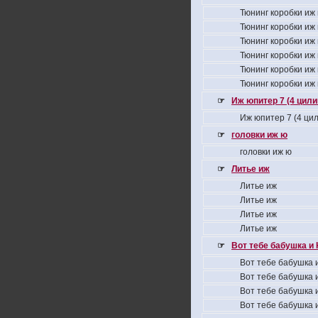
Тюнинг коробки иж
Тюнинг коробки иж
Тюнинг коробки иж
Тюнинг коробки иж
Тюнинг коробки иж
Тюнинг коробки иж
☞
Иж юпитер 7 (4 цил
Иж юпитер 7 (4 ци
☞
головки иж ю
головки иж ю
☞
Литье иж
Литье иж
Литье иж
Литье иж
Литье иж
☞
Вот тебе бабушка и 
Вот тебе бабушка и
Вот тебе бабушка и
Вот тебе бабушка и
Вот тебе бабушка и