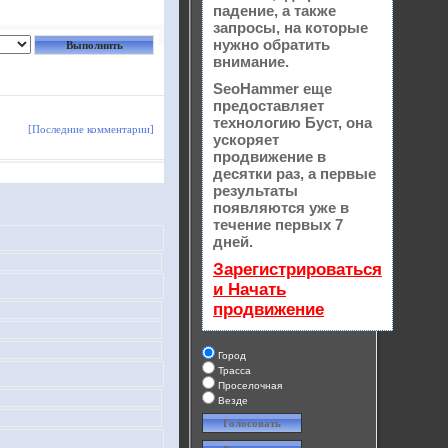
падение, а также
запросы, на которые
нужно обратить
внимание.
SeoHammer еще
предоставляет
технологию
Буст
, она
[Последние комментарии]
ускоряет
продвижение в
десятки раз, а первые
результаты
появляются уже в
течение первых 7
дней.
Зарегистрироваться
и Начать
продвижение
Город
Трасса
Проселочная
Везде