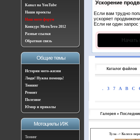
Ускорение прод
Канал на YouTube
Наши проекты
Если вам трудно поп
ускоряет продвижени
Наш мото-форум
Если ни один запрос 
Конкурс МотоЛето 2012
Разные ссылки
Начать
Обратная связь
Общие темы
Каталог файлов
Истории мото-жизни
Люди! Нужна помощь!
Тюнинг
.
3
7
A
B
C
Ремонт
Полезное
Юмор и приколы
Галерея
» Последни
Мотоциклы ИЖ
Тула
->
Колесо пере
Тюнинг