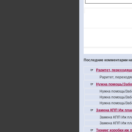
Последние комментарии на
☞
Раритет, переходящ
Раритет, переходя
☞
Нужна помощь!Забо
Нужна помощь!Заб
Нужна помощь!Заб
Нужна помощь!Заб
☞
Замена КПП Иж пла
Замена КПП Иж пл
Замена КПП Иж пл
☞
Тюнинг коробки иж 