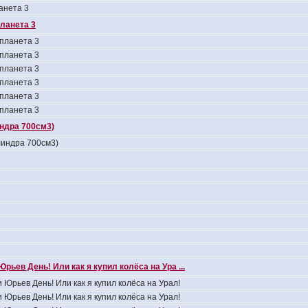
анета 3
планета 3
 планета 3
 планета 3
 планета 3
 планета 3
 планета 3
 планета 3
индра 700см3)
линдра 700см3)
Юрьев День! Или как я купил колёса на Ура ...
 Юрьев День! Или как я купил колёса на Урал!
 Юрьев День! Или как я купил колёса на Урал!