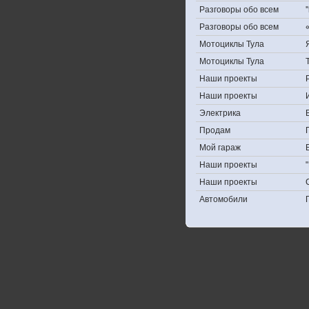
Разговоры обо всем
Разговоры обо всем
Мотоциклы Тула
Мотоциклы Тула
Наши проекты
Наши проекты
Электрика
Продам
Мой гараж
Наши проекты
Наши проекты
Автомобили