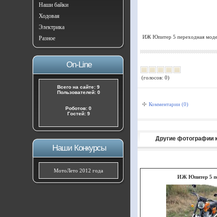
Наши байки
Ходовая
Электрика
ИЖ Юпитер 5 переходная моде
Разное
On-Line
(голосов: 0)
Всего на сайте: 9
Пользователей: 0
Комментарии (0)
Роботов: 0
Гостей: 9
Другие фотографии 
Наши Конкурсы
МотоЛето 2012 года
ИЖ Юпитер 5 пер