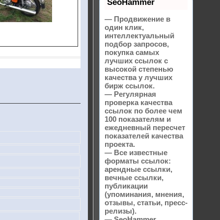
SeoHammer
— Продвижение в
один клик,
интеллектуальный
подбор запросов,
покупка самых
лучших ссылок с
высокой степенью
качества у лучших
бирж ссылок.
— Регулярная
проверка качества
ссылок по более чем
100 показателям и
ежедневный пересчет
показателей качества
проекта.
— Все известные
форматы ссылок:
арендные ссылки,
вечные ссылки,
публикации
(упоминания, мнения,
отзывы, статьи, пресс-
релизы).
— SeoHammer