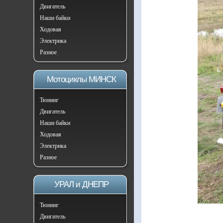
Двигатель
Наши байки
Ходовая
Электрика
Разное
Мотоциклы МИНСК
Тюнинг
Двигатель
Наши байки
Ходовая
Электрика
Разное
УРАЛ и ДНЕПР
Тюнинг
Двигатель