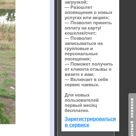
загрузкой;
— Разошлет
оповещения о новых
услугах или акциях;
— Позволит принять
оплату на карту/
кошелек/счет;
— Позволит
записываться на
групповые и
персональные
посещения;
— Поможет получить
от клиента отзывы о
визите к вам;
— Включает в себя
сервис чаевых.
Для новых
пользователей
первый месяц
бесплатно.
Зарегистрироваться
в сервисе