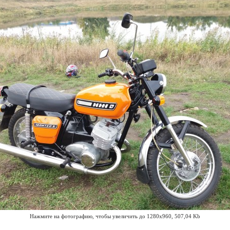
Нажмите на фотографию, чтобы увеличить до 1280x960, 507,04 Kb