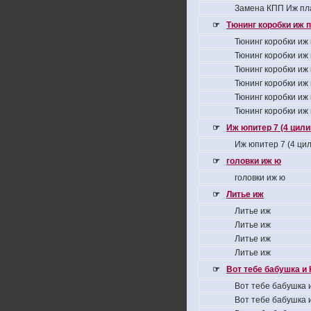
Замена КПП Иж пл
☞
Тюнинг коробки иж 
Тюнинг коробки иж
Тюнинг коробки иж
Тюнинг коробки иж
Тюнинг коробки иж
Тюнинг коробки иж
Тюнинг коробки иж
☞
Иж юпитер 7 (4 цил
Иж юпитер 7 (4 ци
☞
головки иж ю
головки иж ю
☞
Литье иж
Литье иж
Литье иж
Литье иж
Литье иж
☞
Вот тебе бабушка и 
Вот тебе бабушка и
Вот тебе бабушка и