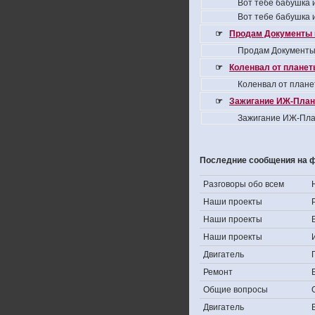
Вот тебе бабушка и
Вот тебе бабушка и
☞
Продам Документы 
Продам Документы
☞
Коленвал от планеты
Коленвал от плане
☞
Зажигание ИЖ-Плане
Зажигание ИЖ-Пла
Последние сообщения на 
Разговоры обо всем
Наши проекты
Наши проекты
Наши проекты
Двигатель
Ремонт
Общие вопросы
Двигатель