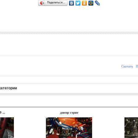
Поделиться…
Скачать
П
категории
 ...
днепр стрит