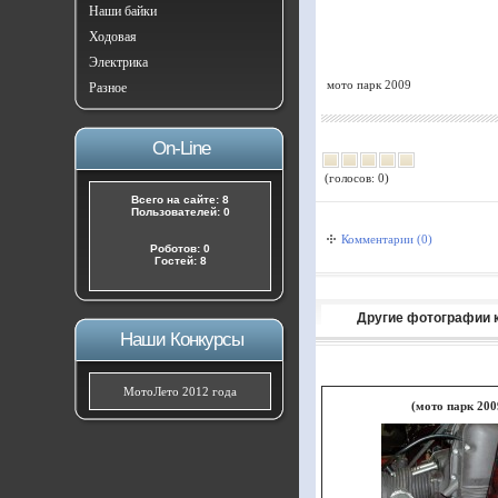
Наши байки
Ходовая
Электрика
мото парк 2009
Разное
On-Line
(голосов: 0)
Всего на сайте: 8
Пользователей: 0
Комментарии (0)
Роботов: 0
Гостей: 8
Другие фотографии 
Наши Конкурсы
МотоЛето 2012 года
(мото парк 2009