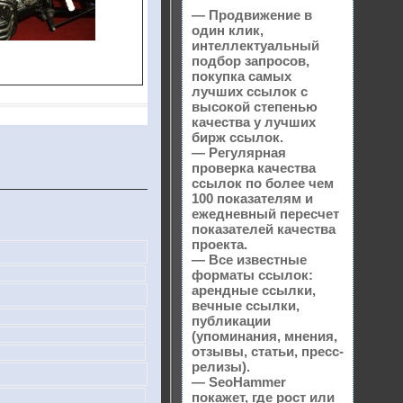
— Продвижение в
один клик,
интеллектуальный
подбор запросов,
покупка самых
лучших ссылок с
высокой степенью
качества у лучших
бирж ссылок.
— Регулярная
проверка качества
ссылок по более чем
100 показателям и
ежедневный пересчет
показателей качества
проекта.
— Все известные
форматы ссылок:
арендные ссылки,
вечные ссылки,
публикации
(упоминания, мнения,
отзывы, статьи, пресс-
релизы).
— SeoHammer
покажет, где рост или