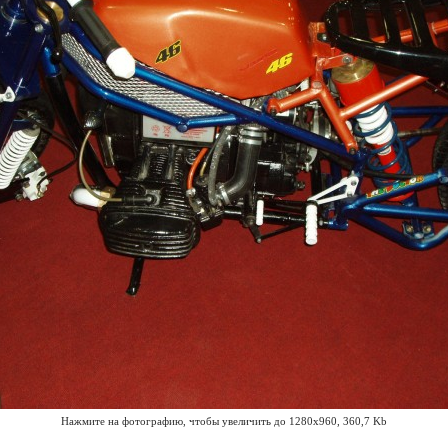
Нажмите на фотографию, чтобы увеличить до 1280x960, 360,7 Kb