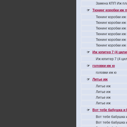
Замена КПП Иж пл
☞
Тюнинг коробки иж 
Тюнинг коробки иж
Тюнинг коробки иж
Тюнинг коробки иж
Тюнинг коробки иж
Тюнинг коробки иж
Тюнинг коробки иж
☞
Иж юпитер 7 (4 цил
Иж юпитер 7 (4 ци
☞
головки иж ю
головки иж ю
☞
Литье иж
Литье иж
Литье иж
Литье иж
Литье иж
☞
Вот тебе бабушка и 
Вот тебе бабушка и
Вот тебе бабушка и