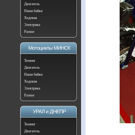
Двигатель
Наши байки
Ходовая
Электрика
Разное
Мотоциклы МИНСК
Тюнинг
Двигатель
Наши байки
Ходовая
Электрика
Разное
УРАЛ и ДНЕПР
Тюнинг
Двигатель