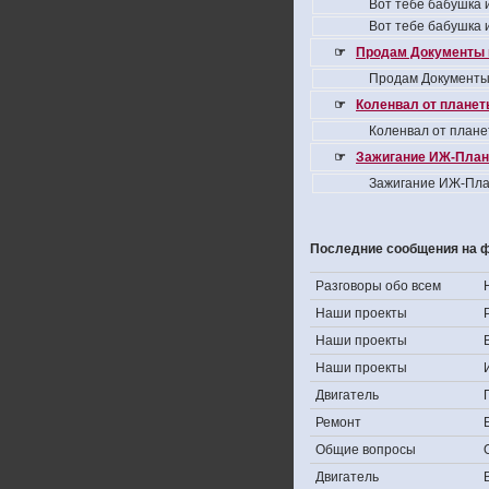
Вот тебе бабушка и
Вот тебе бабушка и
☞
Продам Документы 
Продам Документы
☞
Коленвал от планеты
Коленвал от плане
☞
Зажигание ИЖ-Плане
Зажигание ИЖ-Пла
Последние сообщения на 
Разговоры обо всем
Наши проекты
Наши проекты
Наши проекты
Двигатель
Ремонт
Общие вопросы
Двигатель