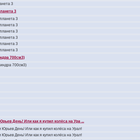
анета 3
планета 3
 планета 3
 планета 3
 планета 3
 планета 3
 планета 3
 планета 3
индра 700см3)
линдра 700см3)
Юрьев День! Или как я купил колёса на Ура ...
 Юрьев День! Или как я купил колёса на Урал!
 Юрьев День! Или как я купил колёса на Урал!