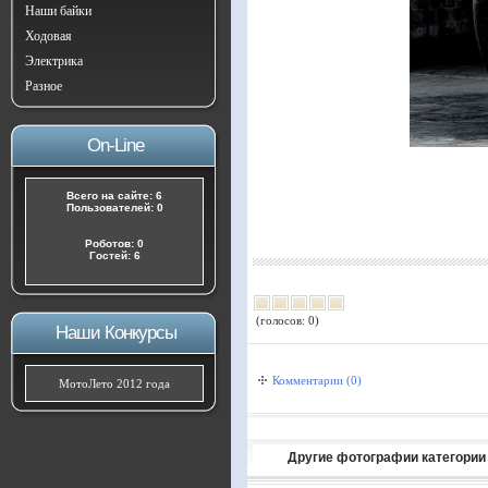
Наши байки
Ходовая
Электрика
Разное
On-Line
Всего на сайте: 6
Пользователей: 0
Роботов: 0
Гостей: 6
(голосов: 0)
Наши Конкурсы
Комментарии (0)
МотоЛето 2012 года
Другие фотографии категории