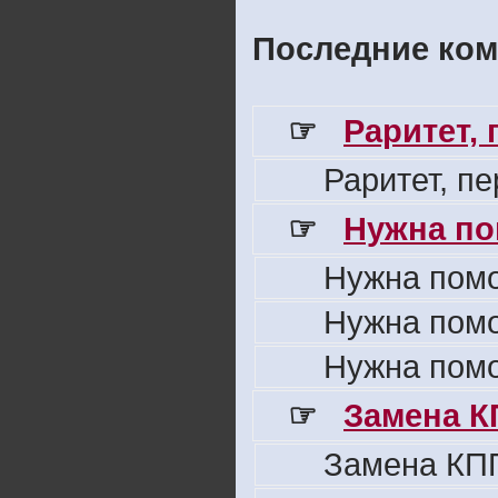
Последние ком
☞
Раритет,
Раритет, п
☞
Нужна по
Нужна пом
Нужна пом
Нужна пом
☞
Замена К
Замена КПП