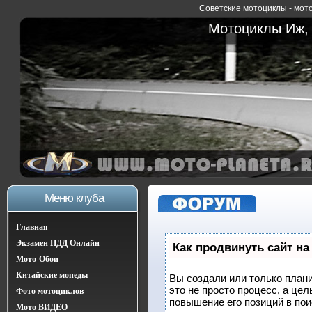
Советские мотоциклы - мото
Мотоциклы Иж, 
Меню клуба
Главная
Экзамен ПДД Онлайн
Как продвинуть сайт на
Мото-Обои
Китайские мопеды
Вы создали или только плани
это не просто процесс, а це
Фото мотоциклов
повышение его позиций в по
Мото ВИДЕО