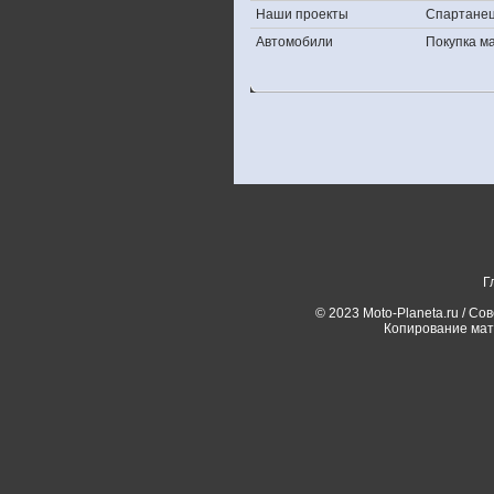
Наши проекты
Спартане
Автомобили
Покупка 
Г
© 2023 Moto-Planeta.ru / Со
Копирование мат