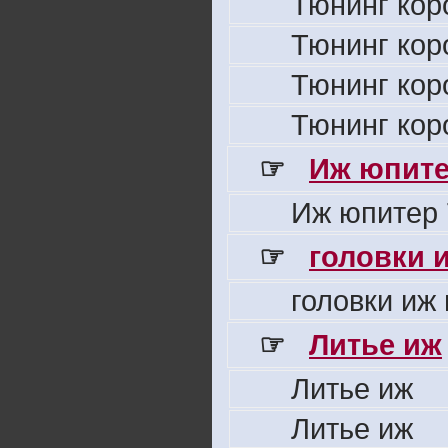
Тюнинг кор
Тюнинг кор
Тюнинг кор
Тюнинг кор
☞
Иж юпите
Иж юпитер 
☞
головки 
головки иж
☞
Литье иж
Литье иж
Литье иж