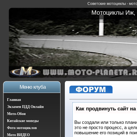
Советские мотоциклы - мото
Мотоциклы Иж, 
Меню клуба
Главная
Экзамен ПДД Онлайн
Как продвинуть сайт на
Мото-Обои
Китайские мопеды
Вы создали или только плани
это не просто процесс, а це
Фото мотоциклов
повышение его позиций в по
Мото ВИДЕО