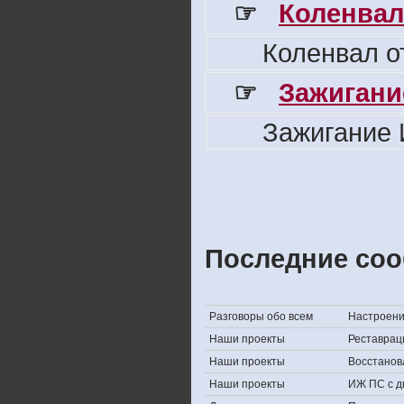
☞
Коленвал
Коленвал о
☞
Зажигани
Зажигание 
Последние соо
Разговоры обо всем
Настроение,
Наши проекты
Реставрац
Наши проекты
Восстанов
Наши проекты
ИЖ ПС с д