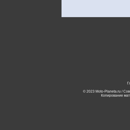
Г
© 2023 Moto-Planeta.ru / Со
Копирование мат