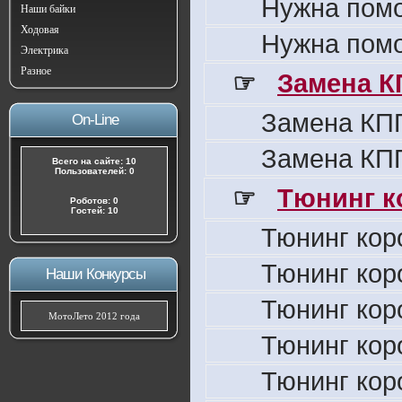
Нужна пом
Наши байки
Ходовая
Нужна пом
Электрика
Разное
☞
Замена К
Замена КПП
On-Line
Замена КПП
Всего на сайте: 10
Пользователей: 0
☞
Тюнинг к
Роботов: 0
Гостей: 10
Тюнинг кор
Тюнинг кор
Наши Конкурсы
Тюнинг кор
МотоЛето 2012 года
Тюнинг кор
Тюнинг кор