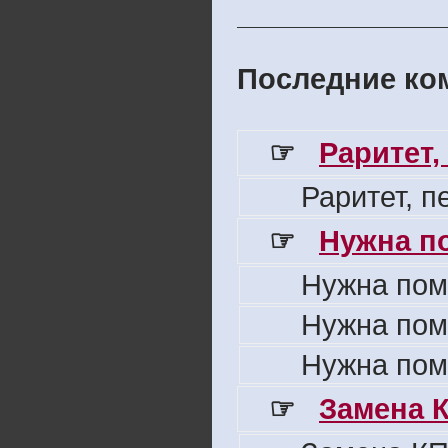
Последние ком
☞
Раритет,
Раритет, 
☞
Нужна п
Нужна пом
Нужна пом
Нужна пом
☞
Замена 