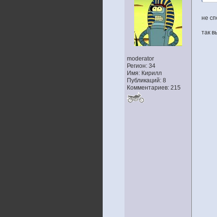
не сп
так 
moderator
Регион: 34
Имя: Кирилл
Публикаций: 8
Комментариев: 215