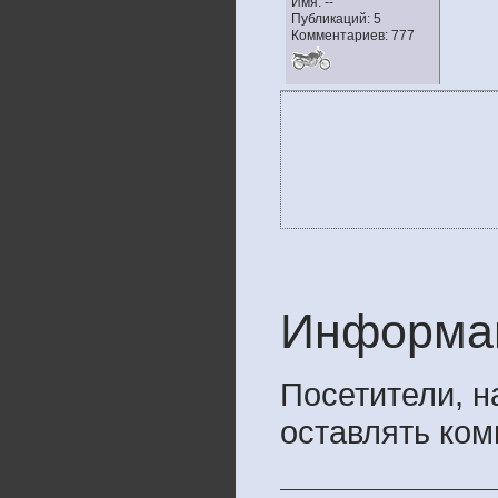
Имя: --
Публикаций: 5
Комментариев: 777
Информа
Посетители, 
оставлять ком