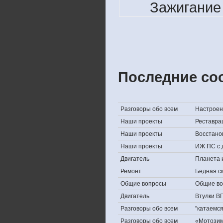
Зажигание
Последние со
Разговоры обо всем
Настроени
Наши проекты
Реставра
Наши проекты
Восстано
Наши проекты
ИЖ ПС с 
Двигатель
Планета 
Ремонт
Бедная с
Общие вопросы
Общие в
Двигатель
Втулки В
Разговоры обо всем
''катаемс
Разговоры обо всем
«Мотозима