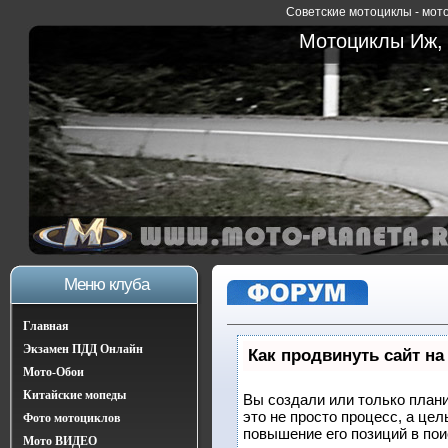
Советские мотоциклы - мото
Мотоциклы Иж, 
Меню клуба
Главная
Экзамен ПДД Онлайн
Как продвинуть сайт на
Мото-Обои
Китайские мопеды
Вы создали или только плани
это не просто процесс, а це
Фото мотоциклов
повышение его позиций в по
Мото ВИДЕО