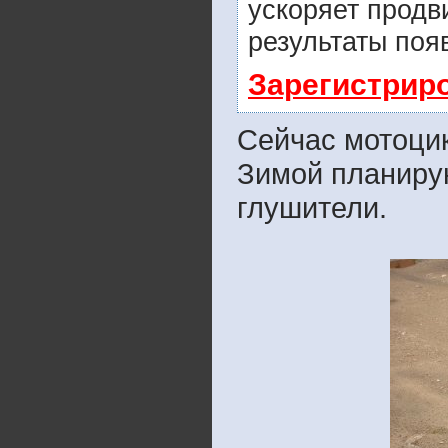
ускоряет продв
результаты поя
Зарегистрир
Сейчас мотоцик
Зимой планирую
глушители.