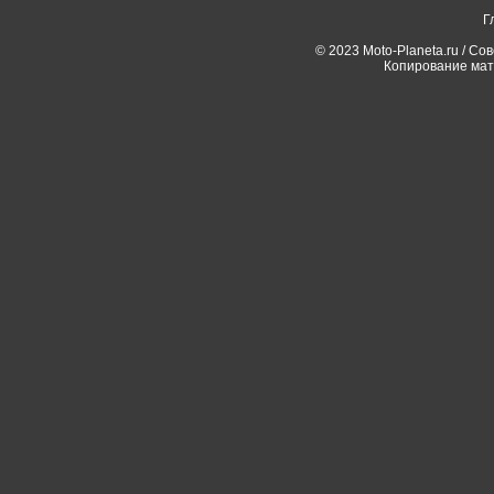
Г
© 2023 Moto-Planeta.ru / Со
Копирование мат