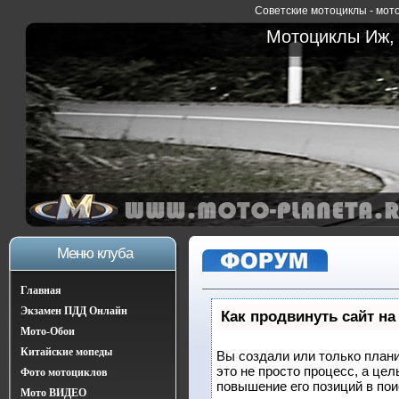
Советские мотоциклы - мото
Мотоциклы Иж, 
Меню клуба
Главная
Экзамен ПДД Онлайн
Как продвинуть сайт на
Мото-Обои
Китайские мопеды
Вы создали или только плани
это не просто процесс, а це
Фото мотоциклов
повышение его позиций в по
Мото ВИДЕО