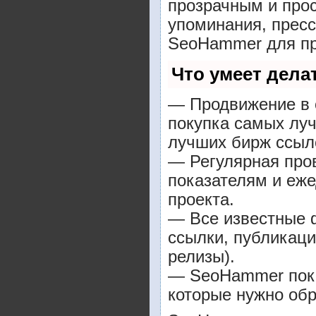
прозрачным и прос
упоминания, пресс
SeoHammer для пр
Что умеет дел
— Продвижение в о
покупка самых луч
лучших бирж ссыл
— Регулярная пров
показателям и еже
проекта.
— Все известные 
ссылки, публикаци
релизы).
— SeoHammer покаж
которые нужно обр