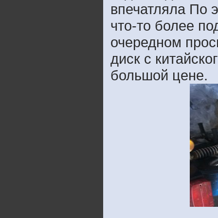
впечатляла По 
что-то более п
очередном прос
диск с китайско
большой цене.