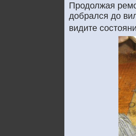
Продолжая ремон
добрался до ви
видите состоян