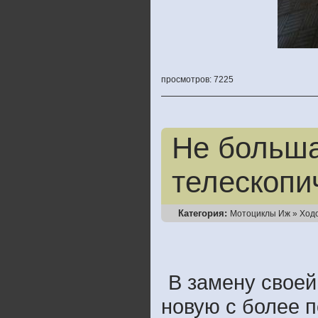
просмотров: 7225
Не больша
телескопи
Категория:
Мотоциклы Иж
»
Ход
В замену свое
новую с более 