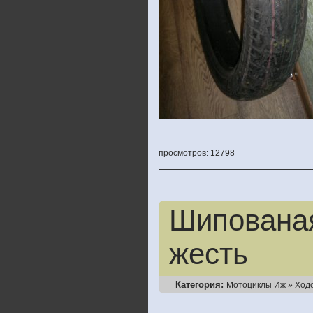
просмотров: 12798
Шипованая
жесть
Категория:
Мотоциклы Иж
»
Ход