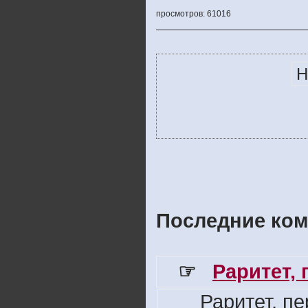
просмотров: 61016
Н
Последние ком
☞
Раритет,
Раритет, п