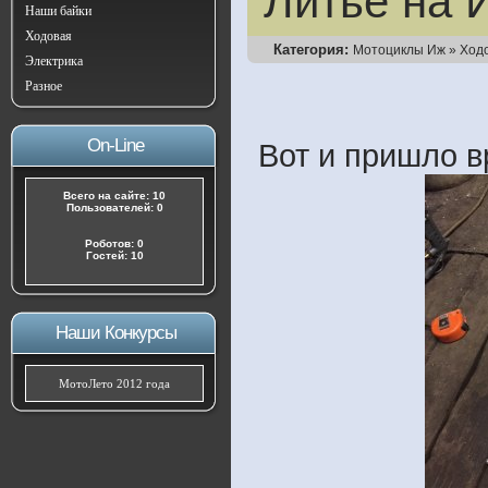
Литье на
Наши байки
Ходовая
Категория:
Мотоциклы Иж
»
Ход
Электрика
Разное
On-Line
Вот и пришло в
Всего на сайте: 10
Пользователей: 0
Роботов: 0
Гостей: 10
Наши Конкурсы
МотоЛето 2012 года