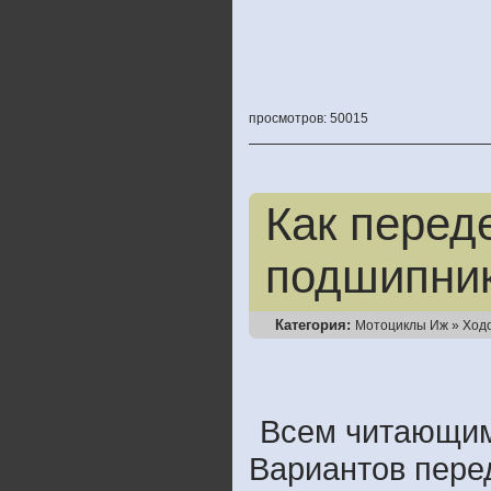
просмотров: 50015
Как перед
подшипник
Категория:
Мотоциклы Иж
»
Ход
Всем читающим 
Вариантов пере