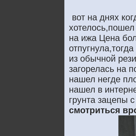
вот на днях ко
хотелось,пошел 
на ижа Цена бо
отпугнула,тогда
из обычной рези
загорелась на п
нашел негде пл
нашел в интерне
грунта зацепы 
смотриться вр