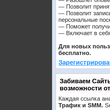
— Разошлет оповещ
— Позволит принят
— Позволит запис
персональные пос
— Поможет получит
— Включает в себя
Для новых польз
бесплатно.
Зарегистрирова
Забиваем Сайт
возможности о
Каждая ссылка ана
Трафик и SMM.
Se