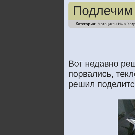
Подлечим 
Категория:
Мотоциклы Иж
»
Ход
Вот недавно ре
порвались, текл
решил поделитс