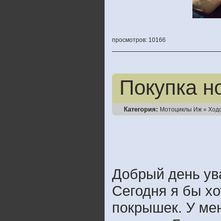
просмотров: 10166
Покупка н
Категория:
Мотоциклы Иж
»
Ход
Добрый день ув
Сегодня я бы хо
покрышек. У ме