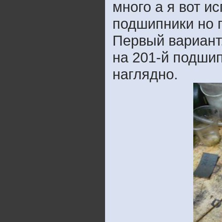
много а я вот и
подшипники но 
Первый вариант
на 201-й подшип
наглядно.