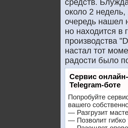
средств. Блужд
около 2 недель,
очередь нашел н
но находится в
производства "Du
настал тот моме
радости было п
Сервис онлайн-
Telegram-боте
Попробуйте сервис
вашего собственно
— Разгрузит масте
— Позволит гибко 