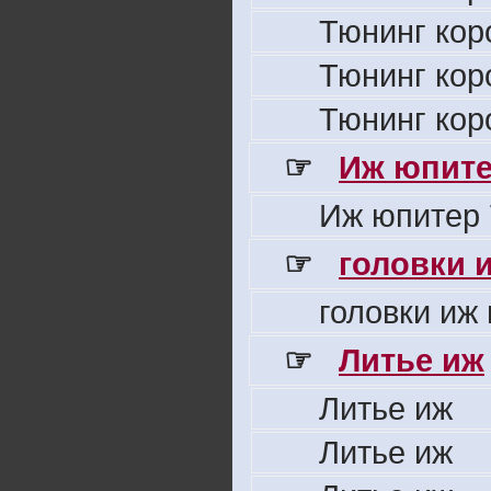
Тюнинг кор
Тюнинг кор
Тюнинг кор
☞
Иж юпите
Иж юпитер 
☞
головки 
головки иж
☞
Литье иж
Литье иж
Литье иж