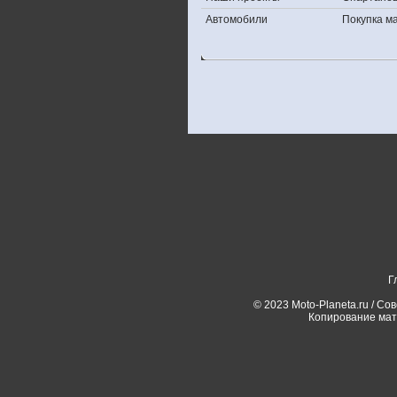
Автомобили
Покупка 
Г
© 2023 Moto-Planeta.ru / Со
Копирование мат