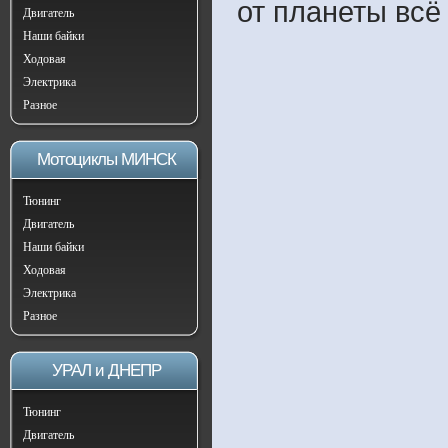
от планеты всё
Двигатель
Наши байки
Ходовая
Электрика
Разное
Мотоциклы МИНСК
Тюнинг
Двигатель
Наши байки
Ходовая
Электрика
Разное
УРАЛ и ДНЕПР
Тюнинг
Двигатель