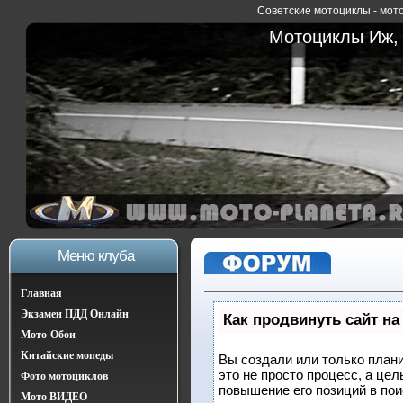
Советские мотоциклы - мото
Мотоциклы Иж, 
Меню клуба
Главная
Экзамен ПДД Онлайн
Как продвинуть сайт на
Мото-Обои
Китайские мопеды
Вы создали или только плани
это не просто процесс, а це
Фото мотоциклов
повышение его позиций в по
Мото ВИДЕО