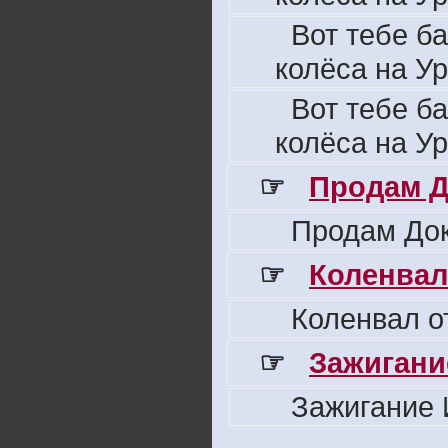
Вот тебе б
колёса на Ур
Вот тебе б
колёса на Ур
☞
Продам Д
Продам Док
☞
Коленвал
Коленвал о
☞
Зажигани
Зажигание 