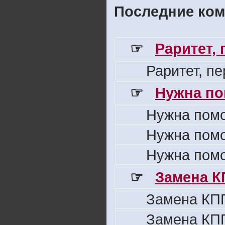
Последние ком
☞
Раритет,
Раритет, п
☞
Нужна по
Нужна пом
Нужна пом
Нужна пом
☞
Замена К
Замена КПП
Замена КПП