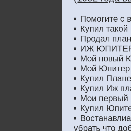
Помогите с 
Купил такой 
Продал план
ИЖ ЮПИТЕР 
Мой новый 
Мой Юпитер
Купил Плане
Купил Иж пла
Мои первый 
Купил Юпите
Востанавлиа
убрать что до