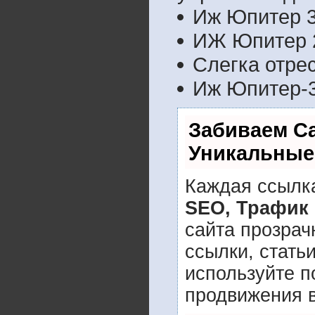
Иж Юпитер 3
ИЖ Юпитер 2
Слегка отре
Иж Юпитер-3
Забиваем С
Уникальные
Каждая ссылка
SEO, Трафик
сайта прозрач
ссылки, стать
используйте 
продвижения в