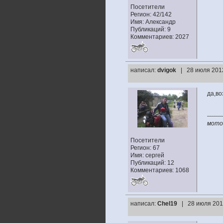
Посетители
Регион: 42/142
Имя: Александр
Публикаций: 9
Комментариев: 2027
написал:
dvigok
| 28 июля 201
да,во
--------
мото:
Посетители
Регион: 67
Имя: сергей
Публикаций: 12
Комментариев: 1068
написал:
Chel19
| 28 июля 201