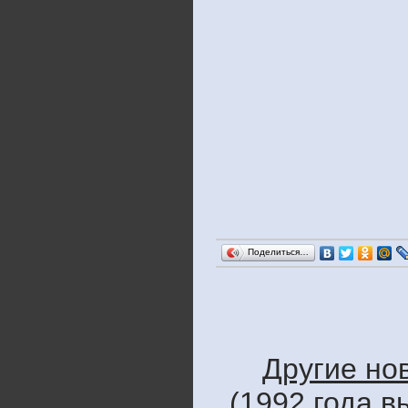
Поделиться…
Другие но
(1992 года в