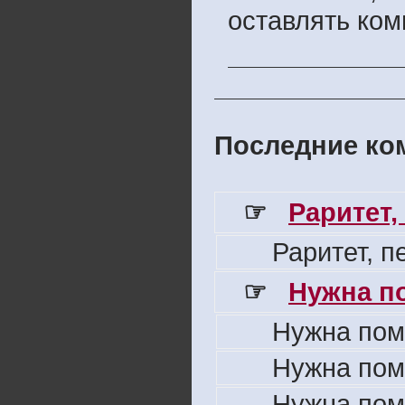
оставлять ком
Последние ком
☞
Раритет,
Раритет, 
☞
Нужна п
Нужна пом
Нужна пом
Нужна пом