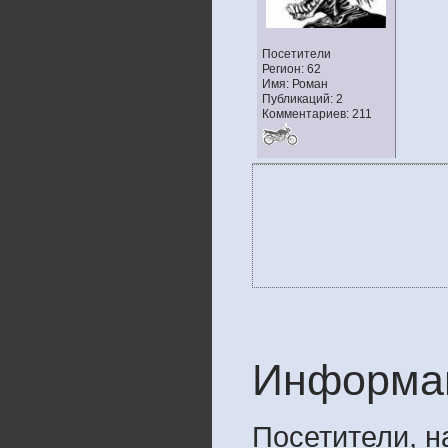
Посетители
Регион: 62
Имя: Роман
Публикаций: 2
Комментариев: 211
Информа
Посетители, 