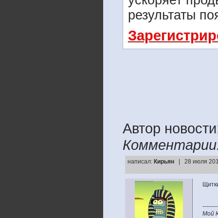
ускоряет прод
результаты по
Зарегистрир
Автор новости:
Комментарии
написал:
Кирьян
| 28 июля 201
Щитки
--------
Мой 