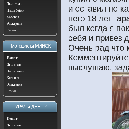
Двигатель
и оставил по к
Наши байки
него 18 лет гар
Ходовая
Электрика
был когда я по
Разное
себя и привез д
Очень рад что 
Мотоциклы МИНСК
Комментируйте,
Тюнинг
Двигатель
выслушаю, зада
Наши байки
Ходовая
Электрика
Разное
УРАЛ и ДНЕПР
Тюнинг
Двигатель