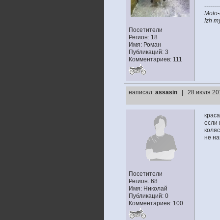
--------
Moto-
Izh my
Посетители
Регион: 18
Имя: Роман
Публикаций: 3
Комментариев: 111
написал:
assasin
| 28 июля 20
краса
если 
коляс
не на
Посетители
Регион: 68
Имя: Николай
Публикаций: 0
Комментариев: 100