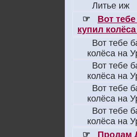
Литье иж
☞
Вот тебе
купил колёса 
Вот тебе б
колёса на У
Вот тебе б
колёса на У
Вот тебе б
колёса на У
Вот тебе б
колёса на У
☞
Продам 