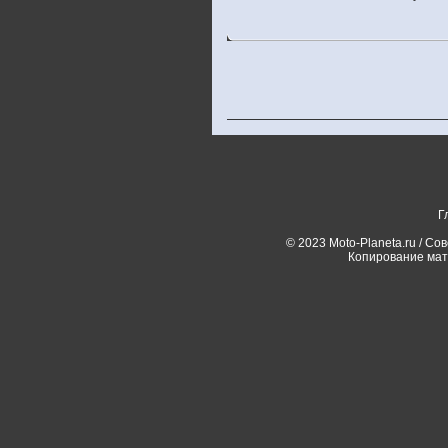
Г
© 2023 Moto-Planeta.ru / Со
Копирование мат