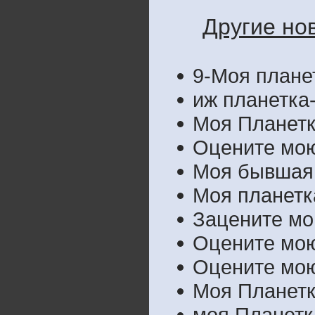
Другие но
9-Моя планет
иж планетка
Моя Планет
Оцените мою
Моя бывшая
Моя планетк
Зацените мо
Оцените мою
Оцените мою
Моя Планетк
моя Планетк