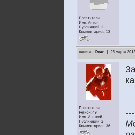
Посетители
Имя: Антон
Публикаций: 2
Комментариев: 13
написал:
Dean
| 25 марта 2013
За
ка
Посетители
---
Регион: 49
Имя: Алексей
Мо
Публикаций: 2
Комментариев: 36
ег