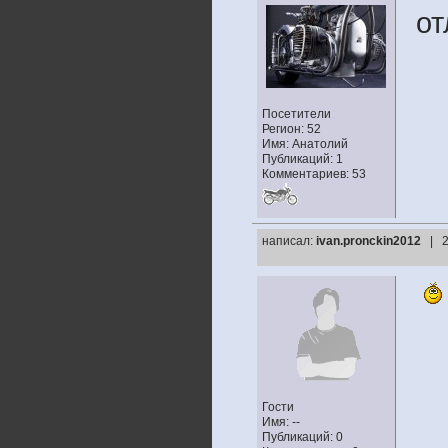
от
Посетители
Регион: 52
Имя: Анатолий
Публикаций: 1
Комментариев: 53
написал:
ivan.pronckin2012
| 2
Гости
Имя: --
Публикаций: 0