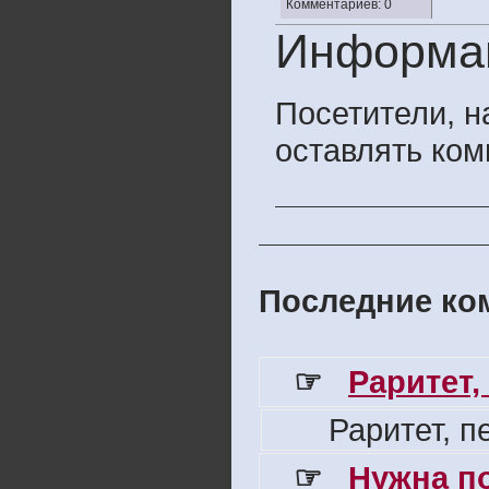
Комментариев: 0
Информа
Посетители, 
оставлять ком
Последние ком
☞
Раритет,
Раритет, 
☞
Нужна п