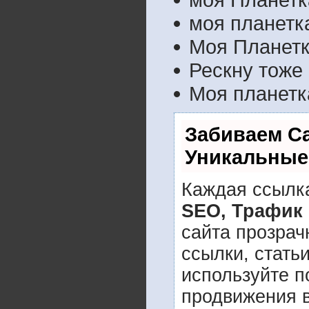
моя планетк
Моя Планетк
Рескну тоже
Моя планетк
Забиваем С
Уникальные
Каждая ссылка
SEO, Трафик
сайта прозрач
ссылки, стать
используйте 
продвижения в