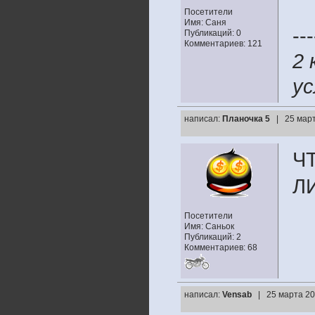
Посетители
Имя: Саня
---
Публикаций: 0
Комментариев: 121
2 
ус
написал:
Планочка 5
| 25 март
Ч
Л
Посетители
Имя: Саньок
Публикаций: 2
Комментариев: 68
написал:
Vensab
| 25 марта 20