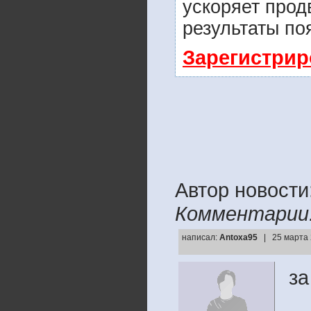
ускоряет прод
результаты по
Зарегистрир
Автор новости
Комментарии
написал:
Antoxa95
| 25 марта 
за