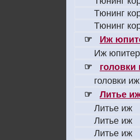
Тюнинг ко
Тюнинг ко
Тюнинг ко
☞
Иж юпите
Иж юпитер
☞
головки
головки иж
☞
Литье и
Литье иж
Литье иж
Литье иж