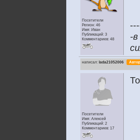
Посетители
---
Регион: 46
Имя: Иван
-в
Публикаций: 3
Комментариев: 48
си
написал:
lada21052006
Авто
То
Посетители
Имя: Алексей
Публикаций: 2
Комментариев: 17