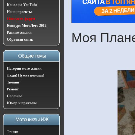
Канал на YouTube
Наши проекты
Наш мото-форум
Конкурс МотоЛето 2012
Разные ссылки
Моя Плане
Обратная связь
Общие темы
Истории мото-жизни
Люди! Нужна помощь!
Тюнинг
Ремонт
Полезное
Юмор и приколы
Мотоциклы ИЖ
Тюнинг