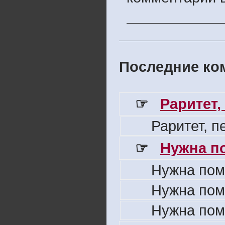
Последние ком
☞
Раритет,
Раритет, 
☞
Нужна п
Нужна пом
Нужна пом
Нужна пом