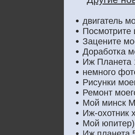
двигатель мо
Посмотрите и
Зацените мое
Доработка м
Иж Планета 1
немного фот
Рисунки мое
Ремонт моег
Мой минск М
Иж-охотник 
Мой юпитер)
Иж планета 5