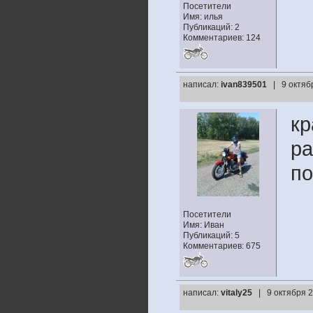
Посетители
Имя: илья
Публикаций: 2
Комментариев: 124
написал:
ivan839501
| 9 октяб
кр
ра
по
Посетители
Имя: Иван
Публикаций: 5
Комментариев: 675
написал:
vitaly25
| 9 октября 