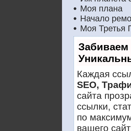
Моя плана
Начало ремо
Моя Третья 
Забиваем
Уникальн
Каждая ссыл
SEO, Трафи
сайта прозр
ссылки, ста
по максиму
вашего сайт