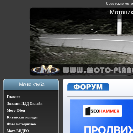
Советские мотоц
Мотоцик
Меню клуба
Главная
Экзамен ПДД Онлайн
Мото-Обои
Китайские мопеды
Фото мотоциклов
Мото ВИДЕО