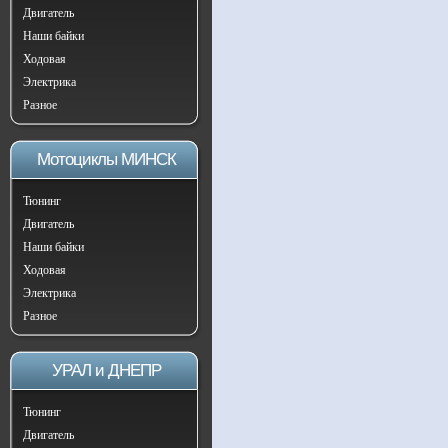
Двигатель
Наши байки
Ходовая
Электрика
Разное
Мотоциклы МИНСК
Тюнинг
Двигатель
Наши байки
Ходовая
Электрика
Разное
УРАЛ и ДНЕПР
Тюнинг
Двигатель