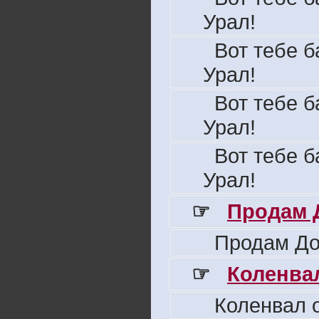
Урал!
Вот тебе б
Урал!
Вот тебе б
Урал!
Вот тебе б
Урал!
☞
Продам 
Продам До
☞
Коленвал
Коленвал о