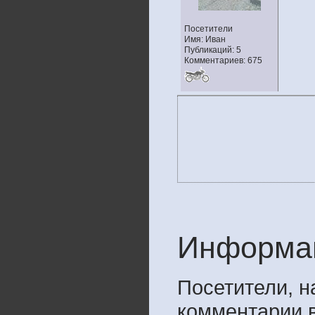
Посетители
Имя: Иван
Публикаций: 5
Комментариев: 675
Информа
Посетители, 
комментарии в