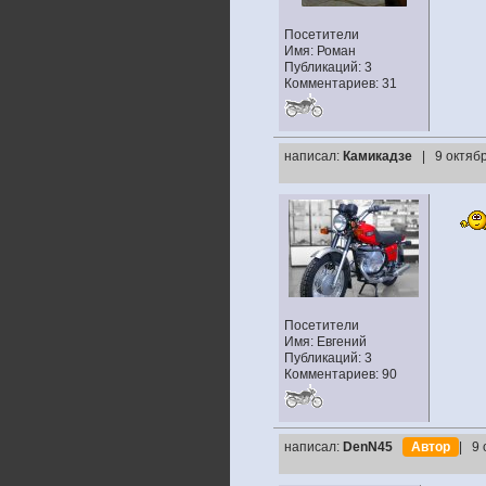
Посетители
Имя: Роман
Публикаций: 3
Комментариев: 31
написал:
Камикадзе
| 9 октяб
Посетители
Имя: Евгений
Публикаций: 3
Комментариев: 90
написал:
DenN45
Автор
| 9 