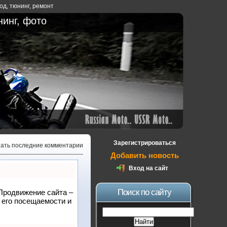
ход
,
тюнинг
,
ремонт
нинг, фото
Зарегистрироваться
зать последние комментарии
Добавить новость
Вход на сайт
Поиск по сайту
 Продвижение сайта –
 его посещаемости и