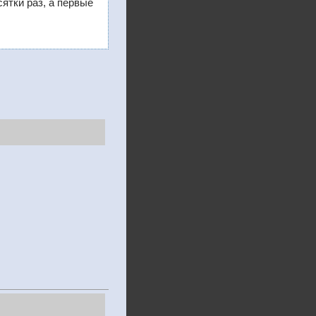
сятки раз, а первые