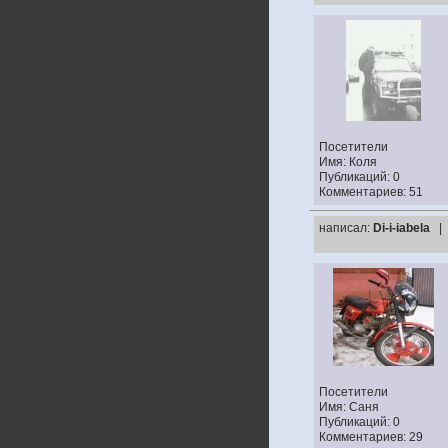
Посетители
Имя: Коля
Публикаций: 0
Комментариев: 51
написал:
Di-i-iabela
|
Посетители
Имя: Саня
Публикаций: 0
Комментариев: 29