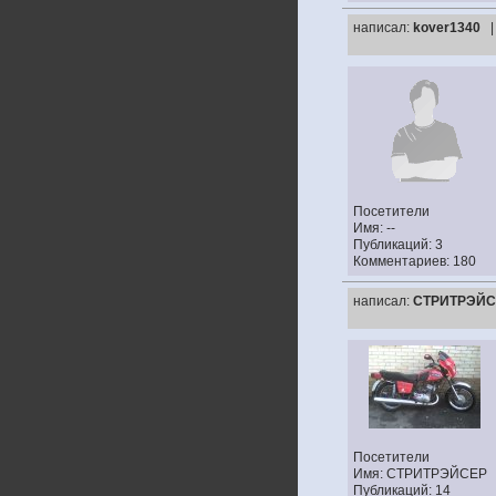
написал:
kover1340
Посетители
Имя: --
Публикаций: 3
Комментариев: 180
написал:
СТРИТРЭЙС
Посетители
Имя: СТРИТРЭЙСЕР
Публикаций: 14