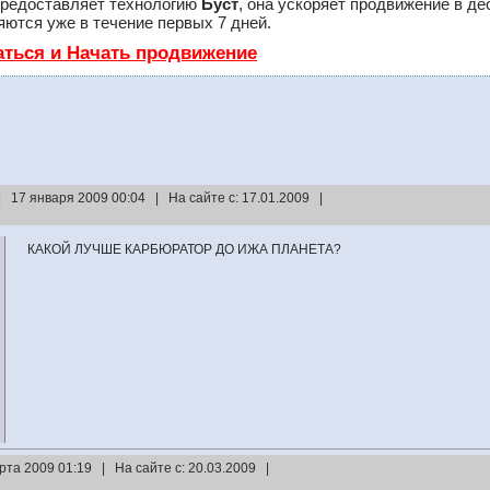
редоставляет технологию
Буст
, она ускоряет продвижение в де
ются уже в течение первых 7 дней.
аться и Начать продвижение
| 17 января 2009 00:04 | На сайте с: 17.01.2009 |
КАКОЙ ЛУЧШЕ КАРБЮРАТОР ДО ИЖА ПЛАНЕТА?
рта 2009 01:19 | На сайте с: 20.03.2009 |