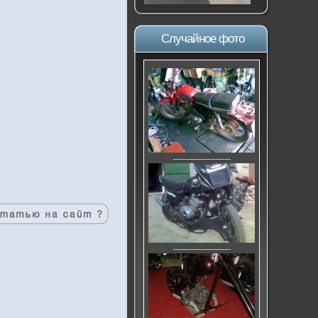
Случайное фото
---------------------------
---------------------------