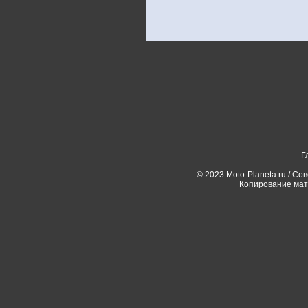
Г
© 2023 Moto-Planeta.ru / Со
Копирование мат