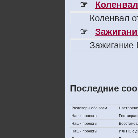
☞
Коленвал
Коленвал о
☞
Зажигани
Зажигание 
Последние соо
Разговоры обо всем
Настроение,
Наши проекты
Реставрац
Наши проекты
Восстанов
Наши проекты
ИЖ ПС с д