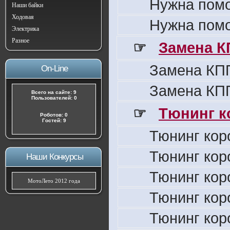
Нужна пом
Наши байки
Ходовая
Нужна пом
Электрика
Разное
☞
Замена К
Замена КПП
On-Line
Замена КПП
Всего на сайте: 9
Пользователей: 0
☞
Тюнинг к
Роботов: 0
Гостей: 9
Тюнинг кор
Тюнинг кор
Наши Конкурсы
Тюнинг кор
МотоЛето 2012 года
Тюнинг кор
Тюнинг кор