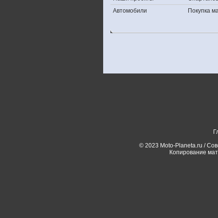
Автомобили
Покупка 
Г
© 2023 Moto-Planeta.ru / Со
Копирование мат