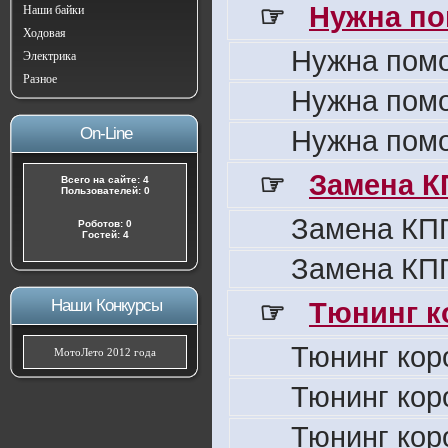
☞
Нужна по
Наши байки
Ходовая
Нужна пом
Электрика
Разное
Нужна пом
On-Line
Нужна пом
☞
Замена К
Всего на сайте: 4
Пользователей: 0
Замена КПП
Роботов: 0
Гостей: 4
Замена КПП
Наши Конкурсы
☞
Тюнинг к
Тюнинг кор
МотоЛето 2012 года
Тюнинг кор
Тюнинг кор