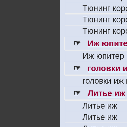
Тюнинг кор
Тюнинг кор
Тюнинг кор
☞
Иж юпите
Иж юпитер 
☞
головки 
головки иж
☞
Литье иж
Литье иж
Литье иж