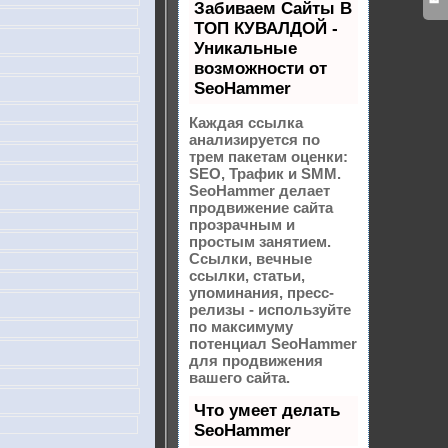
Забиваем Сайты В
ТОП КУВАЛДОЙ -
Уникальные
возможности от
SeoHammer
Каждая ссылка
анализируется по
трем пакетам оценки:
SEO, Трафик и SMM.
SeoHammer делает
продвижение сайта
прозрачным и
простым занятием.
Ссылки, вечные
ссылки, статьи,
упоминания, пресс-
релизы - используйте
по максимуму
потенциал SeoHammer
для продвижения
вашего сайта.
Что умеет делать
SeoHammer