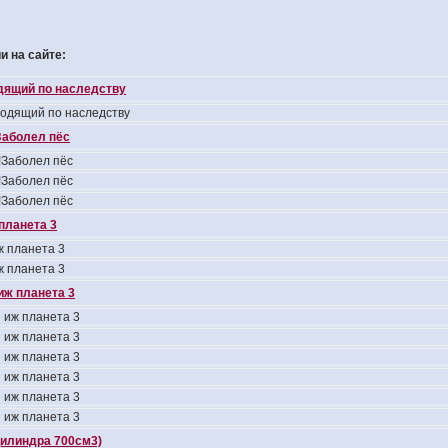
 на сайте:
одящий по наследству
ходящий по наследству
аболел пёс
Заболел пёс
Заболел пёс
Заболел пёс
планета 3
 планета 3
 планета 3
иж планета 3
 иж планета 3
 иж планета 3
 иж планета 3
 иж планета 3
 иж планета 3
 иж планета 3
цилиндра 700см3)