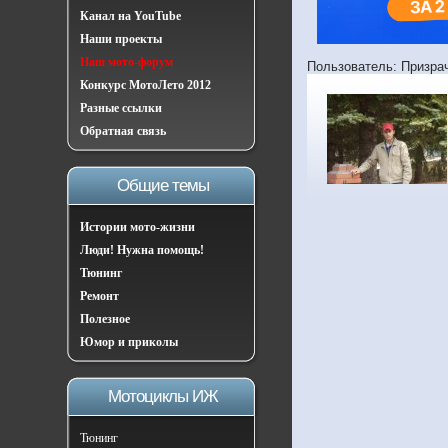
Канал на YouTube
Наши проекты
Наш мото-форум
Пользователь: Призра
Конкурс МотоЛето 2012
Разные ссылки
Обратная связь
Общие темы
Истории мото-жизни
Люди! Нужна помощь!
Тюнинг
Ремонт
Полезное
Юмор и приколы
Мотоциклы ИЖ
Тюнинг