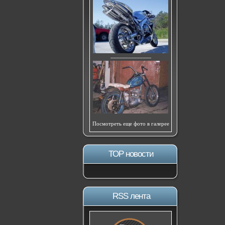
---------------------------
Посмотреть еще фото в галерее
ТОР новости
RSS лента