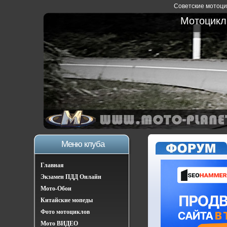
Советские мотоцик
Мотоциклы
Меню клуба
Главная
Экзамен ПДД Онлайн
Мото-Обои
Китайские мопеды
Фото мотоциклов
Мото ВИДЕО