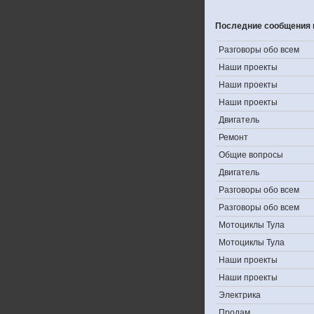
Последние сообщения 
Разговоры обо всем
Наши проекты
Наши проекты
Наши проекты
Двигатель
Ремонт
Общие вопросы
Двигатель
Разговоры обо всем
Разговоры обо всем
Мотоциклы Тула
Мотоциклы Тула
Наши проекты
Наши проекты
Электрика
Продам