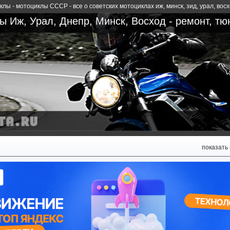
лы - мотоциклы СССР - все о советских мотоциклах иж, минск, зид, урал, вос
 Иж, Урал, Днепр, Минск, Восход - ремонт, тю
показать