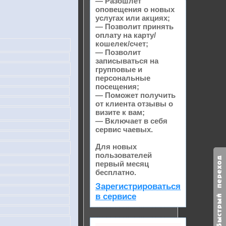
— Разошлет
оповещения о новых
услугах или акциях;
— Позволит принять
оплату на карту/
кошелек/счет;
— Позволит
записываться на
групповые и
персональные
посещения;
— Поможет получить
от клиента отзывы о
визите к вам;
— Включает в себя
сервис чаевых.
Для новых
пользователей
первый месяц
бесплатно.
Зарегистрироваться
в сервисе