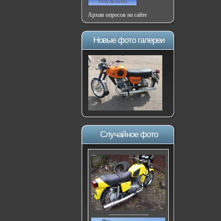
Архив опросов на сайте
Новые фото галереи
Случайное фото
---------------------------