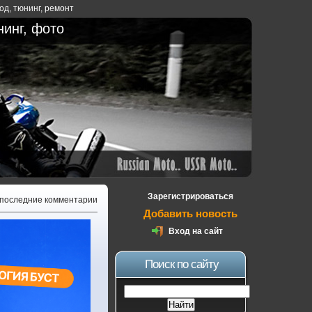
ход
,
тюнинг
,
ремонт
нинг, фото
Зарегистрироваться
 последние комментарии
Добавить новость
Вход на сайт
Поиск по сайту