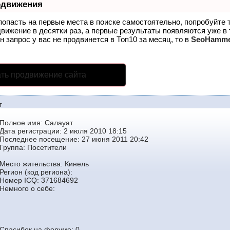
одвижения
попасть на первые места в поиске самостоятельно, попробуйте
движение в десятки раз, а первые результаты появляются уже в
н запрос у вас не продвинется в Топ10 за месяц, то в
SeoHamm
ть продвижение сайта
т
Полное имя: Салауат
Дата регистрации: 2 июля 2010 18:15
Последнее посещение: 27 июня 2011 20:42
Группа:
Посетители
Место жительства: Кинель
Регион (код региона):
Номер ICQ: 371684692
Немного о себе:
Спасибок на форуме: 0