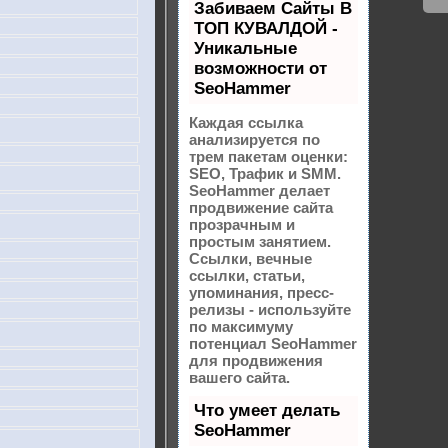
Забиваем Сайты В
ТОП КУВАЛДОЙ -
Уникальные
возможности от
SeoHammer
Каждая ссылка
анализируется по
трем пакетам оценки:
SEO, Трафик и SMM.
SeoHammer делает
продвижение сайта
прозрачным и
простым занятием.
Ссылки, вечные
ссылки, статьи,
упоминания, пресс-
релизы - используйте
по максимуму
потенциал SeoHammer
для продвижения
вашего сайта.
Что умеет делать
SeoHammer