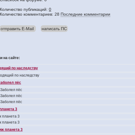
Количество публикаций:
0
Количество комментариев: 28
Последние комментарии
отправить E-Mail
написать ПС
 на сайте:
одящий по наследству
ходящий по наследству
аболел пёс
Заболел пёс
Заболел пёс
Заболел пёс
планета 3
 планета 3
 планета 3
иж планета 3