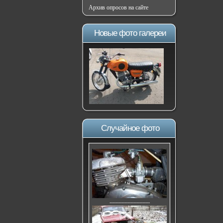
Архив опросов на сайте
Новые фото галереи
Случайное фото
---------------------------