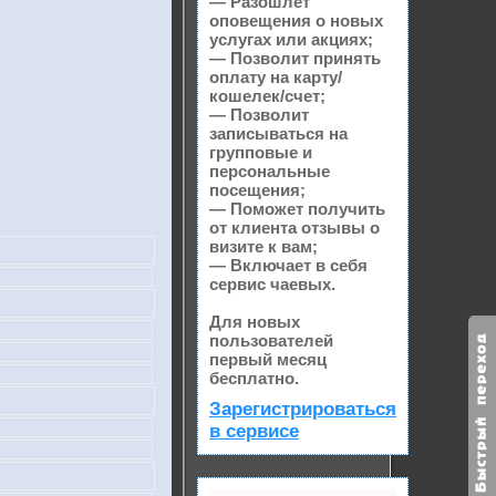
— Разошлет
оповещения о новых
услугах или акциях;
— Позволит принять
оплату на карту/
кошелек/счет;
— Позволит
записываться на
групповые и
персональные
посещения;
— Поможет получить
от клиента отзывы о
визите к вам;
— Включает в себя
сервис чаевых.
Для новых
пользователей
первый месяц
бесплатно.
Зарегистрироваться
в сервисе