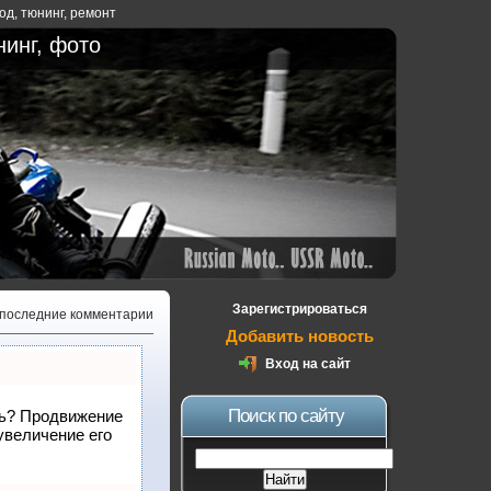
ход
,
тюнинг
,
ремонт
нинг, фото
Зарегистрироваться
 последние комментарии
Добавить новость
Вход на сайт
Поиск по сайту
ать? Продвижение
увеличение его