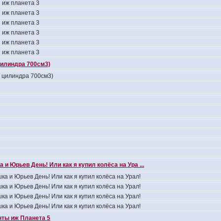
 иж планета 3
 иж планета 3
 иж планета 3
 иж планета 3
 иж планета 3
 иж планета 3
цилиндра 700см3)
4 цилиндра 700см3)
 и Юрьев День! Или как я купил колёса на Ура ...
ка и Юрьев День! Или как я купил колёса на Урал!
ка и Юрьев День! Или как я купил колёса на Урал!
ка и Юрьев День! Или как я купил колёса на Урал!
ка и Юрьев День! Или как я купил колёса на Урал!
ты иж Планета 5