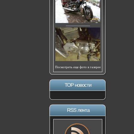
---------------------------
Посмотреть еще фото в галерее
ТОР новости
RSS лента