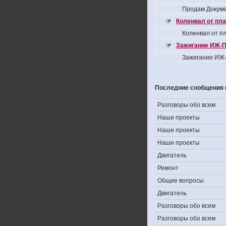
Продам Докуме
☞
Коленвал от пла
Коленвал от пл
☞
Зажигание ИЖ-П
Зажигание ИЖ-
Последние сообщения 
Разговоры обо всем
Наши проекты
Наши проекты
Наши проекты
Двигатель
Ремонт
Общие вопросы
Двигатель
Разговоры обо всем
Разговоры обо всем