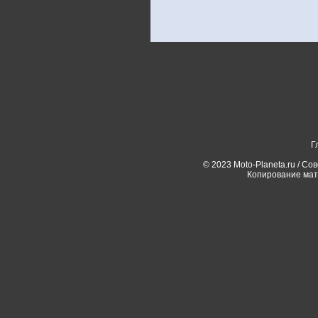
Г
© 2023 Moto-Planeta.ru / Со
Копирование мат