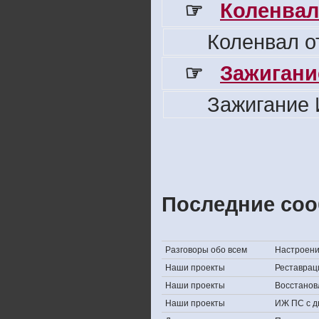
☞
Коленвал
Коленвал о
☞
Зажигани
Зажигание 
Последние соо
Разговоры обо всем
Настроение,
Наши проекты
Реставрац
Наши проекты
Восстанов
Наши проекты
ИЖ ПС с д