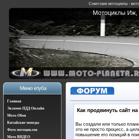
Советские мотоциклы - мото
Мотоциклы Иж, 
Меню клуба
Главная
Экзамен ПДД Онлайн
Как продвинуть сайт на
Мото-Обои
Китайские мопеды
Вы создали или только плани
это не просто процесс, а це
Фото мотоциклов
повышение его позиций в по
Мото ВИДЕО