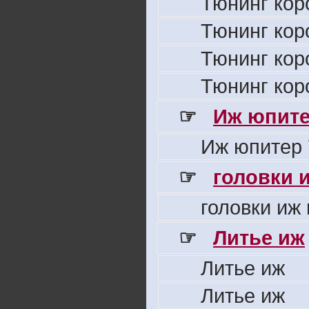
Тюнинг кор
Тюнинг кор
Тюнинг кор
Тюнинг кор
☞
Иж юпите
Иж юпитер 
☞
головки 
головки иж
☞
Литье иж
Литье иж
Литье иж