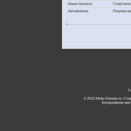
Наши проекты
Спартане
Автомобили
Покупка 
Г
© 2023 Moto-Planeta.ru / Со
Копирование мат