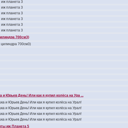
 иж планета 3
 иж планета 3
 иж планета 3
 иж планета 3
 иж планета 3
 иж планета 3
цилиндра 700см3)
4 цилиндра 700см3)
 и Юрьев День! Или как я купил колёса на Ура ...
ка и Юрьев День! Или как я купил колёса на Урал!
ка и Юрьев День! Или как я купил колёса на Урал!
ка и Юрьев День! Или как я купил колёса на Урал!
ка и Юрьев День! Или как я купил колёса на Урал!
ты иж Планета 5