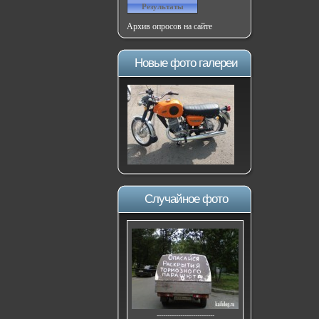
Архив опросов на сайте
Новые фото галереи
Случайное фото
---------------------------