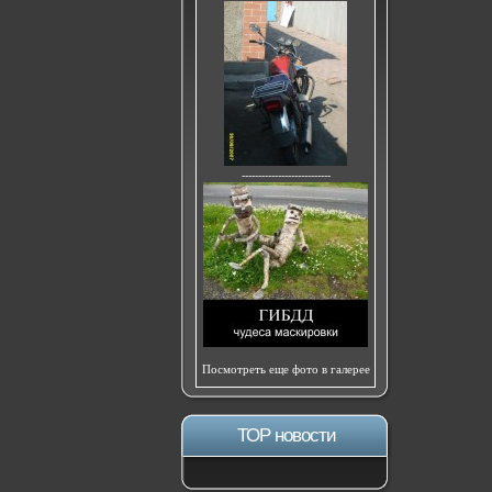
---------------------------
Посмотреть еще фото в галерее
ТОР новости