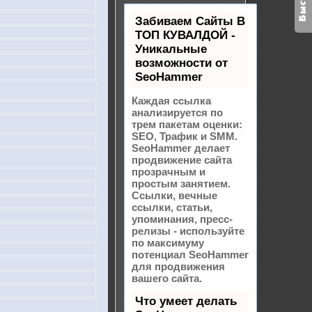
Забиваем Сайты В
ТОП КУВАЛДОЙ -
Уникальные
возможности от
SeoHammer
Каждая ссылка
анализируется по
трем пакетам оценки:
SEO, Трафик и SMM.
SeoHammer делает
продвижение сайта
прозрачным и
простым занятием.
Ссылки, вечные
ссылки, статьи,
упоминания, пресс-
релизы - используйте
по максимуму
потенциал SeoHammer
для продвижения
вашего сайта.
Что умеет делать