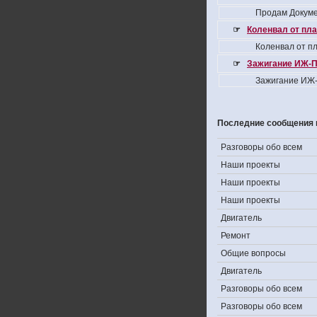
Продам Докуме
☞
Коленвал от пла
Коленвал от пл
☞
Зажигание ИЖ-П
Зажигание ИЖ-
Последние сообщения 
Разговоры обо всем
Наши проекты
Наши проекты
Наши проекты
Двигатель
Ремонт
Общие вопросы
Двигатель
Разговоры обо всем
Разговоры обо всем