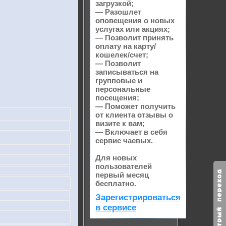
загрузкой;
— Разошлет
оповещения о новых
услугах или акциях;
— Позволит принять
оплату на карту/
кошелек/счет;
— Позволит
записываться на
групповые и
персональные
посещения;
— Поможет получить
от клиента отзывы о
визите к вам;
— Включает в себя
сервис чаевых.
Для новых
пользователей
первый месяц
бесплатно.
Зарегистрироваться
в сервисе