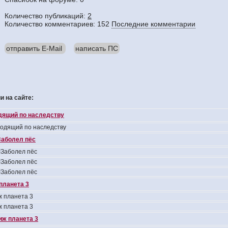
Количество публикаций:
2
Количество комментариев: 152
Последние комментарии
отправить E-Mail
написать ПС
 на сайте:
одящий по наследству
ходящий по наследству
аболел пёс
Заболел пёс
Заболел пёс
Заболел пёс
планета 3
 планета 3
 планета 3
иж планета 3