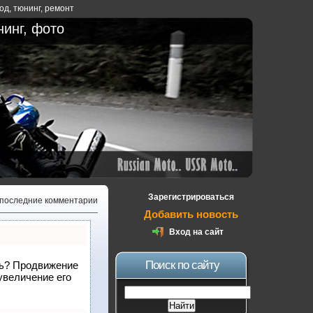
ход
,
тюнинг
,
ремонт
нинг, фото
Зарегистрироваться
 последние комментарии
Добавить новость
Вход на сайт
Поиск по сайту
ать? Продвижение
увеличение его