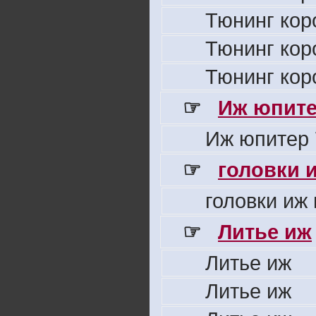
Тюнинг кор
Тюнинг кор
Тюнинг кор
☞
Иж юпите
Иж юпитер 
☞
головки 
головки иж
☞
Литье иж
Литье иж
Литье иж