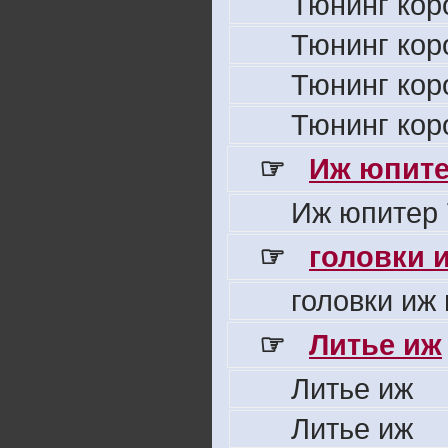
Тюнинг кор
Тюнинг кор
Тюнинг кор
Тюнинг кор
☞
Иж юпите
Иж юпитер 
☞
головки 
головки иж
☞
Литье иж
Литье иж
Литье иж