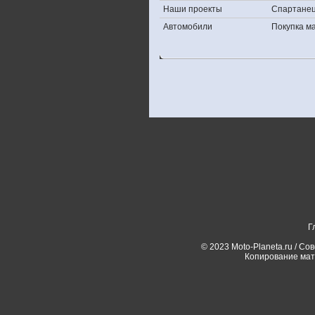
Наши проекты
Спартане
Автомобили
Покупка 
Г
© 2023 Moto-Planeta.ru / Со
Копирование мат