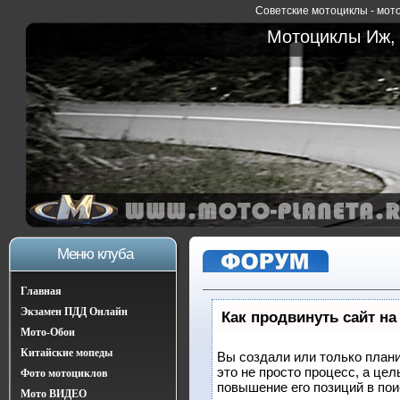
Советские мотоциклы - мото
Мотоциклы Иж, 
Меню клуба
Главная
Экзамен ПДД Онлайн
Как продвинуть сайт на
Мото-Обои
Китайские мопеды
Вы создали или только плани
это не просто процесс, а це
Фото мотоциклов
повышение его позиций в по
Мото ВИДЕО