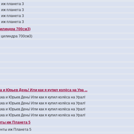
 иж планета 3
 иж планета 3
 иж планета 3
 иж планета 3
цилиндра 700см3)
4 цилиндра 700см3)
 и Юрьев День! Или как я купил колёса на Ура ...
ка и Юрьев День! Или как я купил колёса на Урал!
ка и Юрьев День! Или как я купил колёса на Урал!
ка и Юрьев День! Или как я купил колёса на Урал!
ка и Юрьев День! Или как я купил колёса на Урал!
ты иж Планета 5
нты иж Планета 5