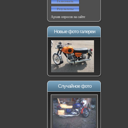
Архив опросов на сайте
Новые фото галереи
Случайное фото