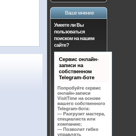
Ваше мнение
Умеете ли Вы
пользоваться
поиском на нашем
сайте?
Сервис онлайн-
записи на
собственном
Telegram-боте
Попробуйте сервис
онлайн-записи
VisitTime на основе
вашего собственного
Telegram-бота:
— Разгрузит мастера,
специалиста или
компанию;
— Позволит гибко
управлять