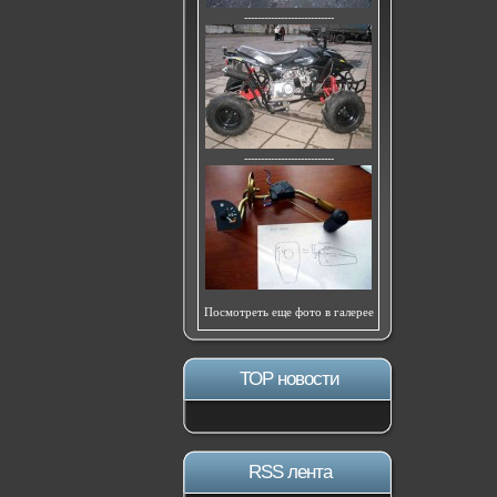
---------------------------
---------------------------
Посмотреть еще фото в галерее
ТОР новости
RSS лента