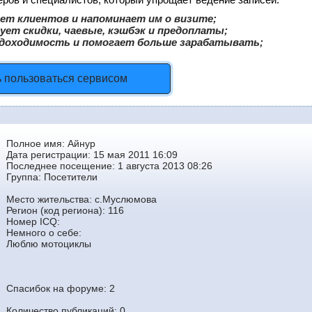
ет клиентов и напоминает им о визите;
ует скидки, чаевые, кэшбэк и предоплаты;
доходимость и помогает больше зарабатывать;
 пользоваться сервисом
Полное имя: Айнур
Дата регистрации: 15 мая 2011 16:09
Последнее посещение: 1 августа 2013 08:26
Группа:
Посетители
Место жительства: c.Муслюмова
Регион (код региона): 116
Номер ICQ:
Немного о себе:
Люблю мотоциклы
Спасибок на форуме: 2
Количество публикаций:
0