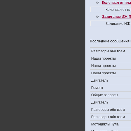
☞
Коленвал от пла
Коленвал от пл
☞
Зажигание ИЖ-П
Зажигание ИЖ-
Последние сообщения 
Разговоры обо всем
Наши проекты
Наши проекты
Наши проекты
Двигатель
Ремонт
Общие вопросы
Двигатель
Разговоры обо всем
Разговоры обо всем
Мотоциклы Тула