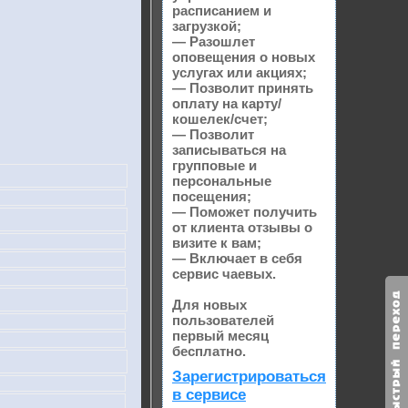
расписанием и
загрузкой;
— Разошлет
оповещения о новых
услугах или акциях;
— Позволит принять
оплату на карту/
кошелек/счет;
— Позволит
записываться на
групповые и
персональные
посещения;
— Поможет получить
от клиента отзывы о
визите к вам;
— Включает в себя
сервис чаевых.
Для новых
пользователей
первый месяц
бесплатно.
Зарегистрироваться
в сервисе