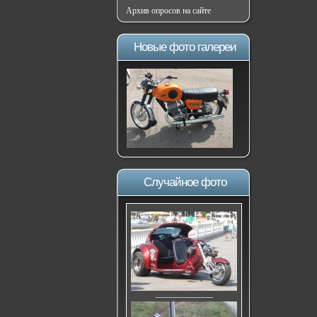
Архив опросов на сайте
Новые фото галереи
Случайное фото
---------------------------