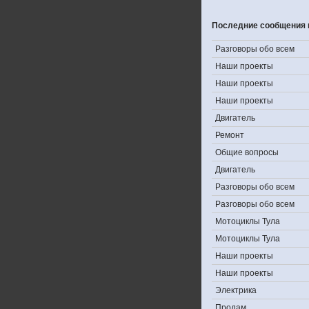
Последние сообщения 
Разговоры обо всем
Наши проекты
Наши проекты
Наши проекты
Двигатель
Ремонт
Общие вопросы
Двигатель
Разговоры обо всем
Разговоры обо всем
Мотоциклы Тула
Мотоциклы Тула
Наши проекты
Наши проекты
Электрика
Продам