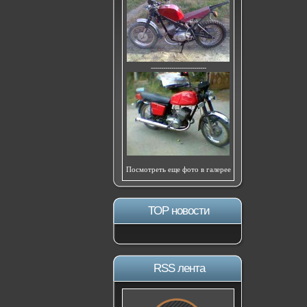
---------------------------
Посмотреть еще фото в галерее
ТОР новости
RSS лента