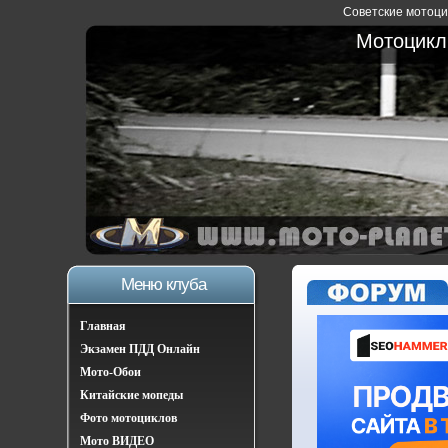
Советские мотоцик
Мотоциклы
Меню клуба
Главная
Экзамен ПДД Онлайн
Мото-Обои
Китайские мопеды
Фото мотоциклов
Мото ВИДЕО