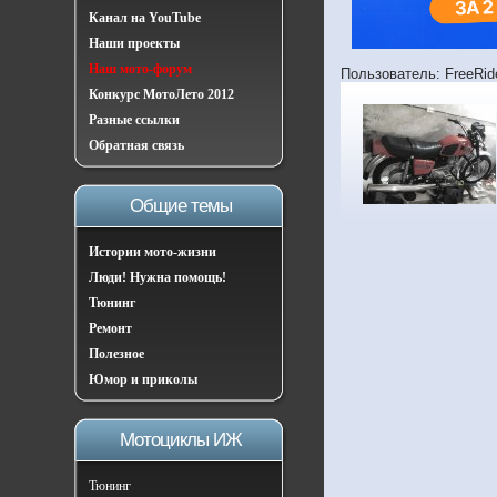
Канал на YouTube
Наши проекты
Наш мото-форум
Пользователь: FreeRid
Конкурс МотоЛето 2012
Разные ссылки
Обратная связь
Общие темы
Истории мото-жизни
Люди! Нужна помощь!
Тюнинг
Ремонт
Полезное
Юмор и приколы
Мотоциклы ИЖ
Тюнинг