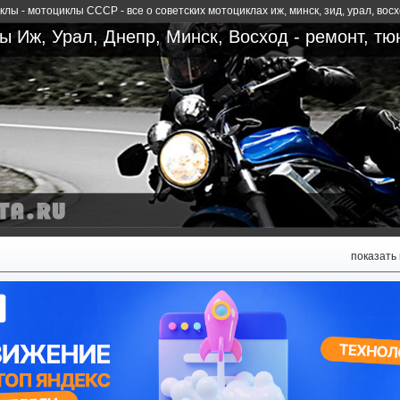
лы - мотоциклы СССР - все о советских мотоциклах иж, минск, зид, урал, вос
 Иж, Урал, Днепр, Минск, Восход - ремонт, тю
показать