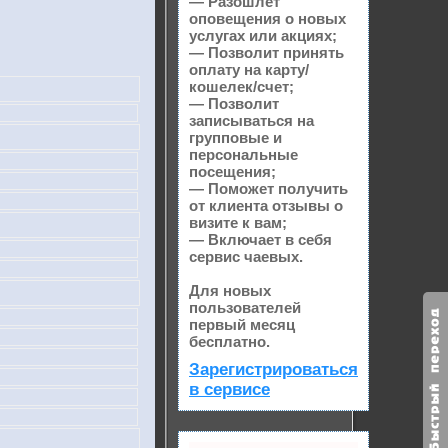
— Разошлет
оповещения о новых
услугах или акциях;
— Позволит принять
оплату на карту/
кошелек/счет;
— Позволит
записываться на
групповые и
персональные
посещения;
— Поможет получить
от клиента отзывы о
визите к вам;
— Включает в себя
сервис чаевых.
Для новых
пользователей
первый месяц
бесплатно.
Зарегистрироваться
в сервисе