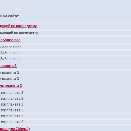
 на сайте:
одящий по наследству
ходящий по наследству
аболел пёс
Заболел пёс
Заболел пёс
Заболел пёс
планета 3
 планета 3
 планета 3
иж планета 3
 иж планета 3
 иж планета 3
 иж планета 3
 иж планета 3
 иж планета 3
 иж планета 3
цилиндра 700см3)