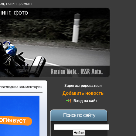
ход
,
тюнинг
,
ремонт
нинг, фото
Зарегистрироваться
 последние комментарии
Добавить новость
Вход на сайт
Поиск по сайту