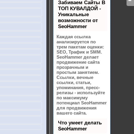
Забиваем Сайты В
ТОП КУВАЛДОЙ -
Уникальные
возможности от
SeoHammer
Каждая ссылка
анализируется по
трем пакетам оценки:
SEO, Трафик и SMM.
SeoHammer делает
продвижение сайта
прозрачным и
простым занятием.
Ссылки, вечные
ссылки, статьи,
упоминания, пресс-
релизы - используйте
по максимуму
потенциал SeoHammer
для продвижения
вашего сайта.
Что умеет делать
SeoHammer