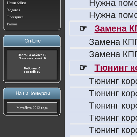
Нужна пом
Наши байки
Ходовая
Нужна пом
Электрика
Разное
☞
Замена К
Замена КПП
On-Line
Замена КПП
Всего на сайте: 10
Пользователей: 0
☞
Тюнинг к
Роботов: 0
Гостей: 10
Тюнинг кор
Тюнинг кор
Наши Конкурсы
Тюнинг кор
МотоЛето 2012 года
Тюнинг кор
Тюнинг кор