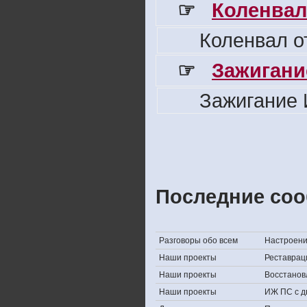
☞
Коленвал
Коленвал о
☞
Зажигани
Зажигание 
Последние соо
Разговоры обо всем
Настроение,
Наши проекты
Реставрац
Наши проекты
Восстанов
Наши проекты
ИЖ ПС с д