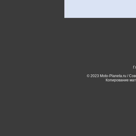
Г
© 2023 Moto-Planeta.ru / Со
Копирование мат