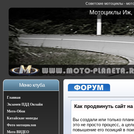
Советские мотоциклы - мото
Мотоциклы Иж, 
Меню клуба
Главная
Экзамен ПДД Онлайн
Как продвинуть сайт на
Мото-Обои
Китайские мопеды
Вы создали или только плани
это не просто процесс, а це
Фото мотоциклов
повышение его позиций в по
Мото ВИДЕО