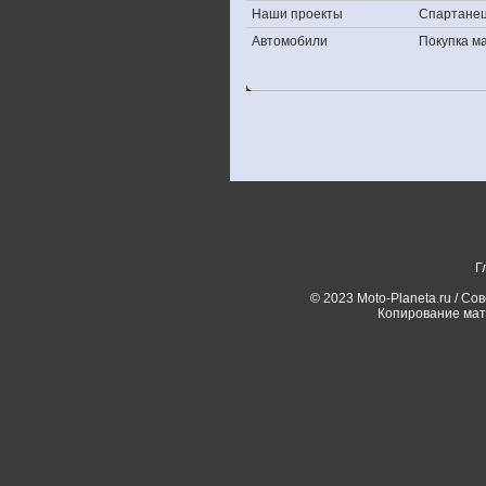
Наши проекты
Спартане
Автомобили
Покупка 
Г
© 2023 Moto-Planeta.ru / Со
Копирование мат