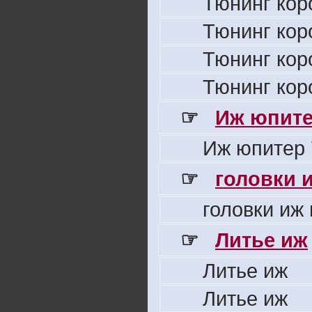
Тюнинг кор
Тюнинг кор
Тюнинг кор
Тюнинг кор
☞
Иж юпите
Иж юпитер 
☞
головки 
головки иж
☞
Литье иж
Литье иж
Литье иж