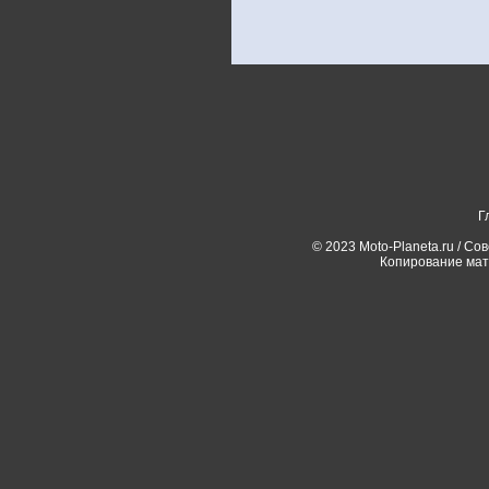
Г
© 2023 Moto-Planeta.ru / Со
Копирование мат