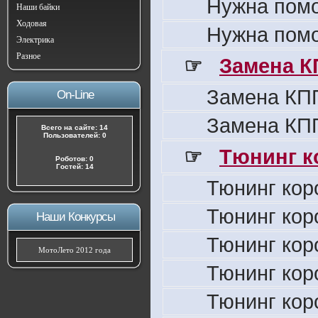
Нужна пом
Наши байки
Ходовая
Нужна пом
Электрика
Разное
☞
Замена К
Замена КПП
On-Line
Замена КПП
Всего на сайте: 14
Пользователей: 0
☞
Тюнинг к
Роботов: 0
Гостей: 14
Тюнинг кор
Тюнинг кор
Наши Конкурсы
Тюнинг кор
МотоЛето 2012 года
Тюнинг кор
Тюнинг кор