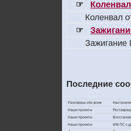
☞
Коленвал
Коленвал о
☞
Зажигани
Зажигание 
Последние соо
Разговоры обо всем
Настроение,
Наши проекты
Реставрац
Наши проекты
Восстанов
Наши проекты
ИЖ ПС с д