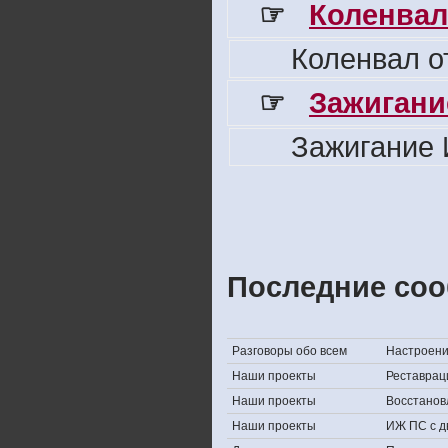
☞
Коленвал
Коленвал о
☞
Зажигани
Зажигание 
Последние соо
Разговоры обо всем
Настроение,
Наши проекты
Реставрац
Наши проекты
Восстанов
Наши проекты
ИЖ ПС с д