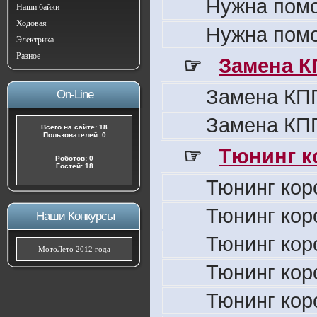
Нужна пом
Наши байки
Ходовая
Нужна пом
Электрика
Разное
☞
Замена К
Замена КПП
On-Line
Замена КПП
Всего на сайте: 18
Пользователей: 0
☞
Тюнинг к
Роботов: 0
Гостей: 18
Тюнинг кор
Тюнинг кор
Наши Конкурсы
Тюнинг кор
МотоЛето 2012 года
Тюнинг кор
Тюнинг кор