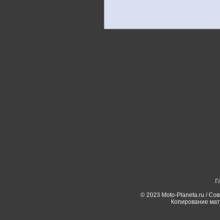
Г
© 2023 Moto-Planeta.ru / Со
Копирование мат