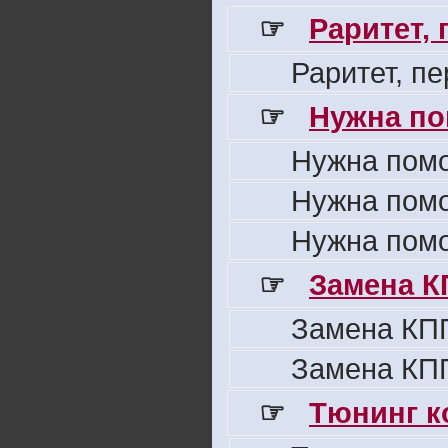
☞
Раритет,
Раритет, п
☞
Нужна по
Нужна пом
Нужна пом
Нужна пом
☞
Замена К
Замена КПП
Замена КПП
☞
Тюнинг к