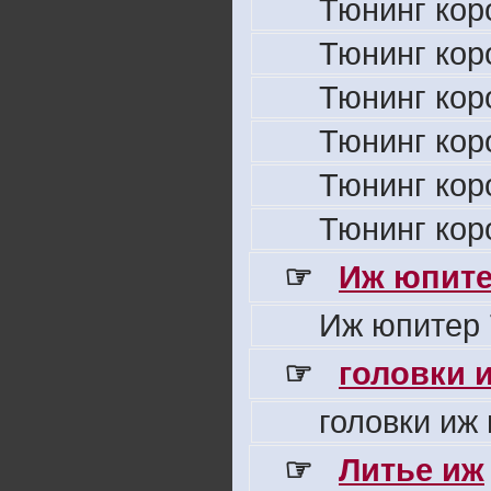
Тюнинг кор
Тюнинг кор
Тюнинг кор
Тюнинг кор
Тюнинг кор
Тюнинг кор
☞
Иж юпите
Иж юпитер 
☞
головки 
головки иж
☞
Литье иж