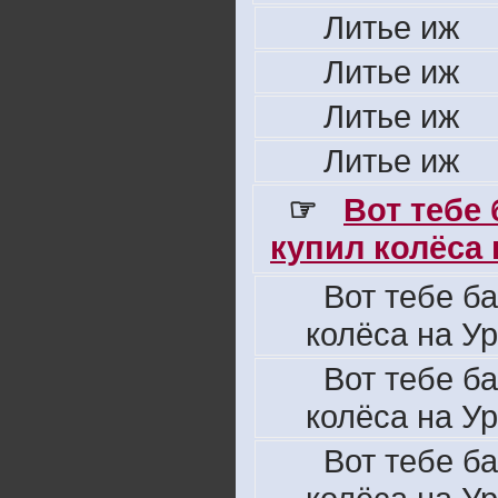
Литье иж
Литье иж
Литье иж
Литье иж
☞
Вот тебе
купил колёса н
Вот тебе б
колёса на Ур
Вот тебе б
колёса на Ур
Вот тебе б