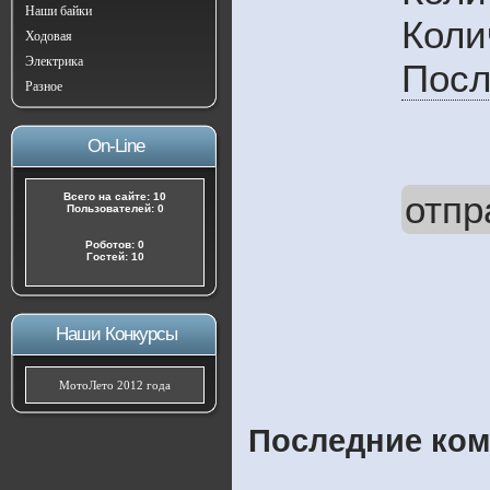
Наши байки
Коли
Ходовая
Электрика
Посл
Разное
On-Line
отпр
Всего на сайте: 10
Пользователей: 0
Роботов: 0
Гостей: 10
Наши Конкурсы
МотоЛето 2012 года
Последние ком