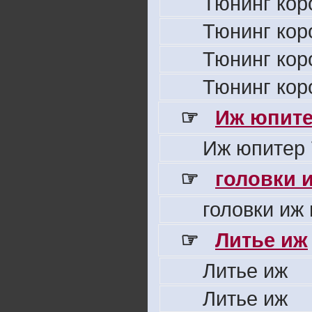
Тюнинг кор
Тюнинг кор
Тюнинг кор
Тюнинг кор
☞
Иж юпите
Иж юпитер 
☞
головки 
головки иж
☞
Литье иж
Литье иж
Литье иж