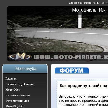
Советские мотоциклы - мото
Мотоциклы Иж, 
Меню клуба
Главная
Экзамен ПДД Онлайн
Как продвинуть сайт на
Мото-Обои
Китайские мопеды
Вы создали или только плани
это не просто процесс, а це
Фото мотоциклов
повышение его позиций в по
Мото ВИДЕО