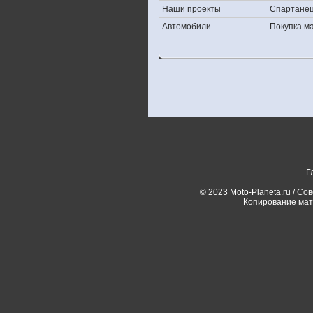
Наши проекты
Спартане
Автомобили
Покупка 
Г
© 2023 Moto-Planeta.ru / Со
Копирование мат