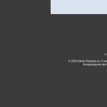
Г
© 2023 Moto-Planeta.ru / Со
Копирование мат