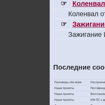
☞
Коленвал
Коленвал о
☞
Зажигани
Зажигание 
Последние соо
Разговоры обо всем
Настроение,
Наши проекты
Реставрац
Наши проекты
Восстанов
Наши проекты
ИЖ ПС с д