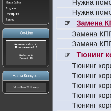
Нужна пом
Наши байки
Ходовая
Нужна пом
Электрика
Разное
☞
Замена К
Замена КПП
On-Line
Замена КПП
Всего на сайте: 13
Пользователей: 0
☞
Тюнинг к
Роботов: 0
Гостей: 13
Тюнинг кор
Тюнинг кор
Наши Конкурсы
Тюнинг кор
МотоЛето 2012 года
Тюнинг кор
Тюнинг кор