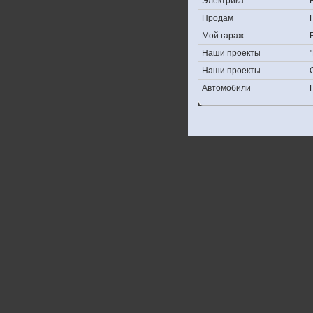
Электрика
Продам
Мой гараж
Наши проекты
Наши проекты
Автомобили