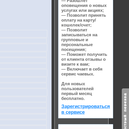
— Разошлет
оповещения о новых
услугах или акциях;
— Позволит принять
оплату на карту/
кошелек/счет;
— Позволит
записываться на
групповые и
персональные
посещения;
— Поможет получить
от клиента отзывы о
визите к вам;
— Включает в себя
сервис чаевых.
Для новых
пользователей
первый месяц
бесплатно.
Зарегистрироваться
в сервисе