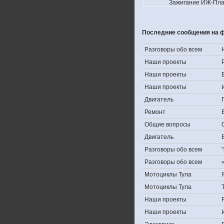
Зажигание ИЖ-Пла
Последние сообщения на 
Разговоры обо всем
Наши проекты
Наши проекты
Наши проекты
Двигатель
Ремонт
Общие вопросы
Двигатель
Разговоры обо всем
Разговоры обо всем
Мотоциклы Тула
Мотоциклы Тула
Наши проекты
Наши проекты