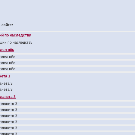
 сайте:
ий по наследству
щий по наследству
лел пёс
олел пёс
олел пёс
олел пёс
нета 3
анета 3
анета 3
планета 3
 планета 3
 планета 3
 планета 3
 планета 3
 планета 3
 планета 3