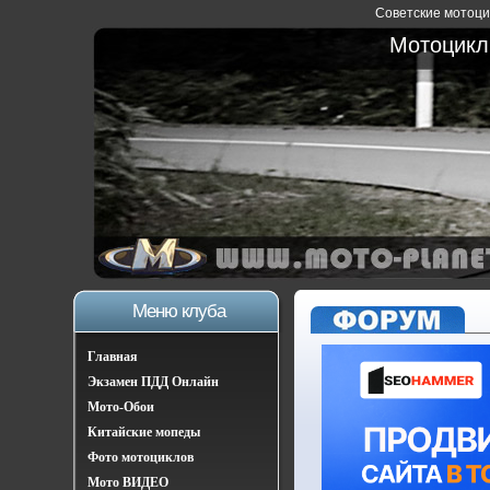
Советские мотоцик
Мотоциклы
Меню клуба
Главная
Экзамен ПДД Онлайн
Мото-Обои
Китайские мопеды
Фото мотоциклов
Мото ВИДЕО