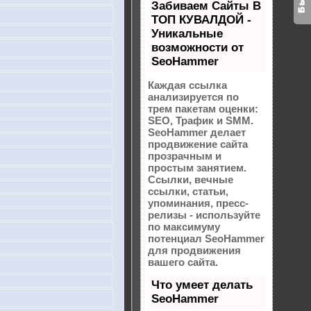
Забиваем Сайты В
ТОП КУВАЛДОЙ -
Уникальные
возможности от
SeoHammer
Каждая ссылка
анализируется по
трем пакетам оценки:
SEO, Трафик и SMM.
SeoHammer делает
продвижение сайта
прозрачным и
простым занятием.
Ссылки, вечные
ссылки, статьи,
упоминания, пресс-
релизы - используйте
по максимуму
потенциал SeoHammer
для продвижения
вашего сайта.
Что умеет делать
SeoHammer