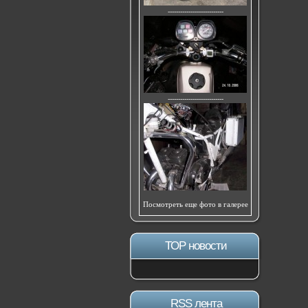
---------------------------
---------------------------
Посмотреть еще фото в галерее
ТОР новости
RSS лента