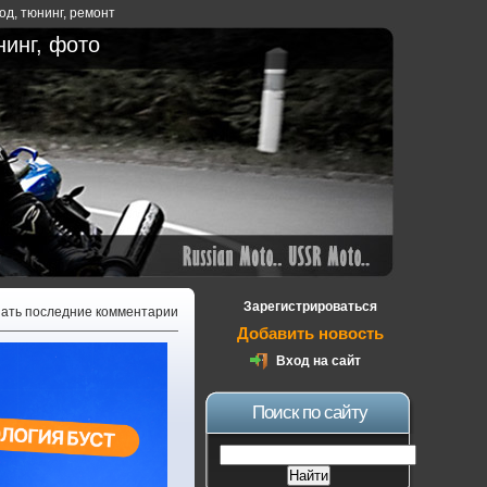
ход
,
тюнинг
,
ремонт
нинг, фото
Зарегистрироваться
зать последние комментарии
Добавить новость
Вход на сайт
Поиск по сайту