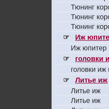
Тюнинг кор
Тюнинг кор
Тюнинг кор
☞
Иж юпите
Иж юпитер 
☞
головки 
головки иж
☞
Литье иж
Литье иж
Литье иж