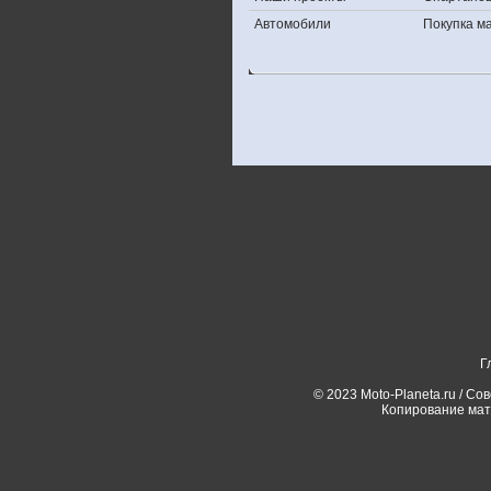
Автомобили
Покупка 
Г
© 2023 Moto-Planeta.ru / Со
Копирование мат