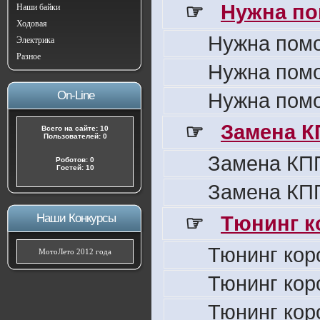
☞
Нужна по
Наши байки
Ходовая
Нужна пом
Электрика
Разное
Нужна пом
On-Line
Нужна пом
☞
Замена К
Всего на сайте: 10
Пользователей: 0
Замена КПП
Роботов: 0
Гостей: 10
Замена КПП
Наши Конкурсы
☞
Тюнинг к
Тюнинг кор
МотоЛето 2012 года
Тюнинг кор
Тюнинг кор