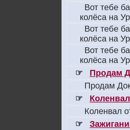
Вот тебе б
колёса на Ур
Вот тебе б
колёса на Ур
Вот тебе б
колёса на Ур
☞
Продам Д
Продам Док
☞
Коленвал
Коленвал о
☞
Зажигани