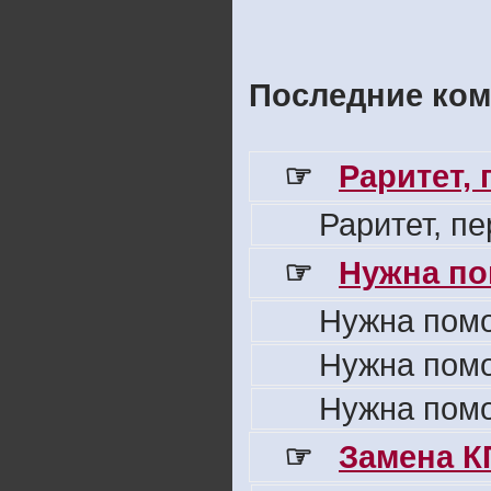
Последние ком
☞
Раритет,
Раритет, п
☞
Нужна по
Нужна пом
Нужна пом
Нужна пом
☞
Замена К