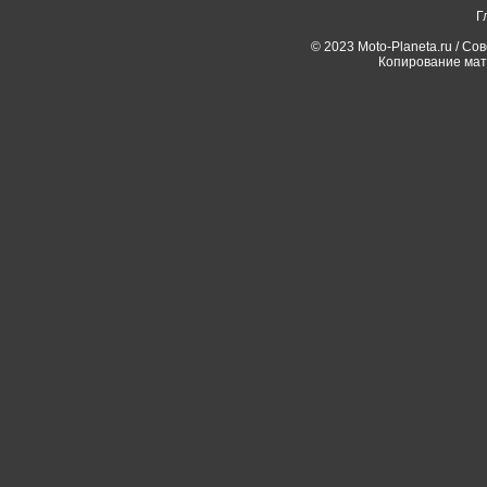
Г
© 2023 Moto-Planeta.ru / Со
Копирование мат