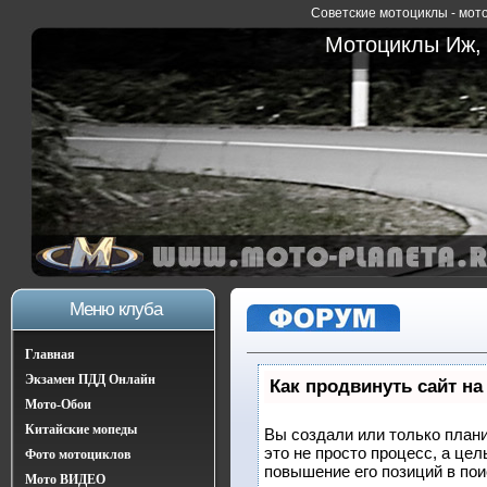
Советские мотоциклы - мото
Мотоциклы Иж, 
Меню клуба
Главная
Экзамен ПДД Онлайн
Как продвинуть сайт на
Мото-Обои
Китайские мопеды
Вы создали или только плани
это не просто процесс, а це
Фото мотоциклов
повышение его позиций в по
Мото ВИДЕО