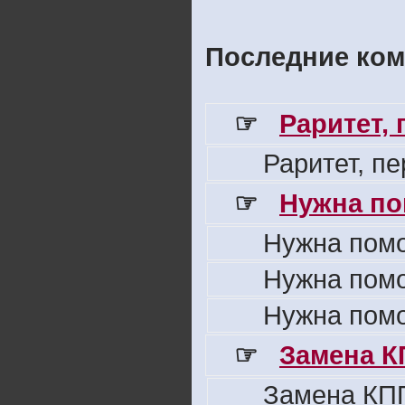
Последние ком
☞
Раритет,
Раритет, п
☞
Нужна по
Нужна пом
Нужна пом
Нужна пом
☞
Замена К
Замена КПП