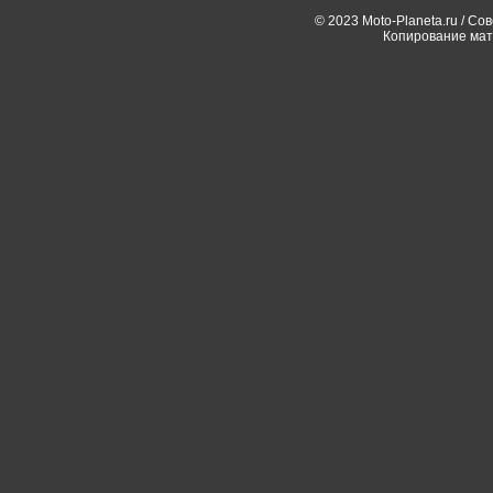
© 2023 Moto-Planeta.ru / Со
Копирование мат