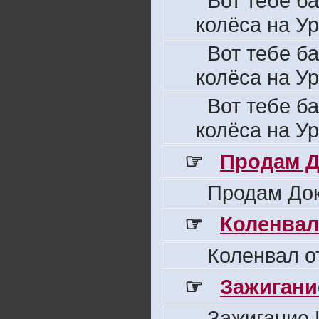
Вот тебе б
колёса на Ур
Вот тебе б
колёса на Ур
Вот тебе б
колёса на Ур
☞
Продам Д
Продам Док
☞
Коленвал
Коленвал о
☞
Зажигани
Зажигание 