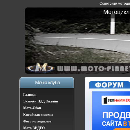
Советские мотоцик
Мотоциклы
Меню клуба
Главная
Экзамен ПДД Онлайн
Мото-Обои
Китайские мопеды
Фото мотоциклов
Мото ВИДЕО