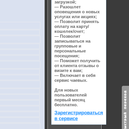
загрузкой;
— Разошлет
оповещения о новых
услугах или акциях;
— Позволит принять
оплату на карту/
кошелек/счет;
— Позволит
записываться на
групповые и
персональные
посещения;
— Поможет получить
от клиента отзывы о
визите к вам;
— Включает в себя
сервис чаевых.
Для новых
пользователей
первый месяц
бесплатно.
Зарегистрироваться
в сервисе