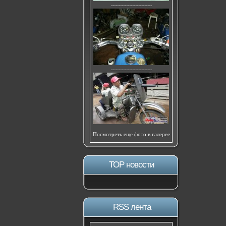
---------------------------
---------------------------
Посмотреть еще фото в галерее
ТОР новости
RSS лента