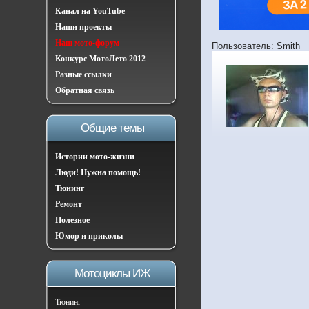
Канал на YouTube
Наши проекты
Наш мото-форум
Пользователь: Smith
Конкурс МотоЛето 2012
Разные ссылки
Обратная связь
Общие темы
Истории мото-жизни
Люди! Нужна помощь!
Тюнинг
Ремонт
Полезное
Юмор и приколы
Мотоциклы ИЖ
Тюнинг