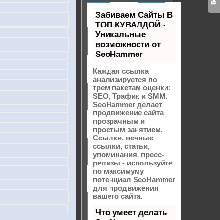
Забиваем Сайты В
ТОП КУВАЛДОЙ -
Уникальные
возможности от
SeoHammer
Каждая ссылка
анализируется по
трем пакетам оценки:
SEO, Трафик и SMM.
SeoHammer делает
продвижение сайта
прозрачным и
простым занятием.
Ссылки, вечные
ссылки, статьи,
упоминания, пресс-
релизы - используйте
по максимуму
потенциал SeoHammer
для продвижения
вашего сайта.
Что умеет делать