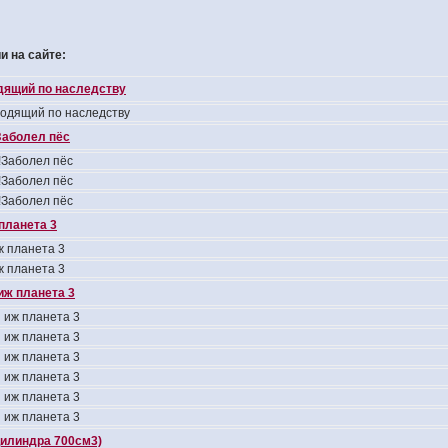
 на сайте:
одящий по наследству
ходящий по наследству
аболел пёс
Заболел пёс
Заболел пёс
Заболел пёс
планета 3
 планета 3
 планета 3
иж планета 3
 иж планета 3
 иж планета 3
 иж планета 3
 иж планета 3
 иж планета 3
 иж планета 3
цилиндра 700см3)