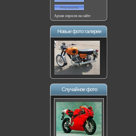
Архив опросов на сайте
Новые фото галереи
Случайное фото