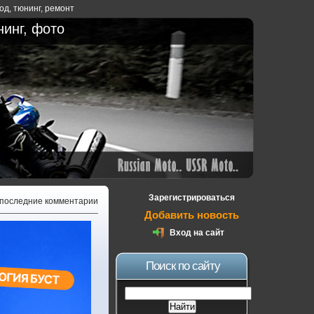
ход
,
тюнинг
,
ремонт
нинг, фото
Зарегистрироваться
 последние комментарии
Добавить новость
Вход на сайт
Поиск по сайту