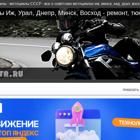
лы - мотоциклы СССР - все о советских мотоциклах иж, минск, зид, урал, вос
 Иж, Урал, Днепр, Минск, Восход - ремонт, тю
показать