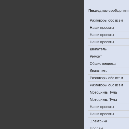
Последние сообщения 
Разговоры обо всем
Наши проекты
Наши проекты
Наши проекты
Двигатель
Ремонт
Общие вопросы
Двигатель
Разговоры обо всем
Разговоры обо всем
Мотоциклы Тула
Мотоциклы Тула
Наши проекты
Наши проекты
Электрика
Продам