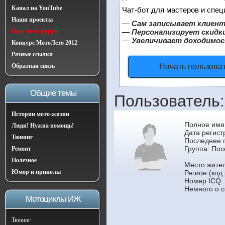
Канал на YouTube
Чат-бот для мастеров и спец
Наши проекты
—
Сам записывает клиент
Наш мото-форум
—
Персонализирует скидки
—
Увеличивает доходимос
Конкурс МотоЛето 2012
Разные ссылки
Обратная связь
Начать пользова
Общие темы
Пользователь
Истории мото-жизни
Полное имя
Люди! Нужна помощь!
Дата регист
Тюнинг
Последнее 
Группа:
Пос
Ремонт
Полезное
Место жител
Юмор и приколы
Регион (код
Номер ICQ:
Немного о с
Мотоциклы ИЖ
Тюнинг