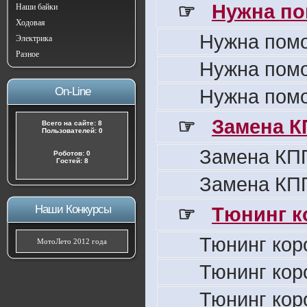
☞
Нужна по
Наши байки
Ходовая
Нужна пом
Электрика
Разное
Нужна пом
On-Line
Нужна пом
☞
Замена К
Всего на сайте: 8
Пользователей: 0
Замена КПП
Роботов: 0
Гостей: 8
Замена КПП
Наши Конкурсы
☞
Тюнинг к
Тюнинг кор
МотоЛето 2012 года
Тюнинг кор
Тюнинг кор