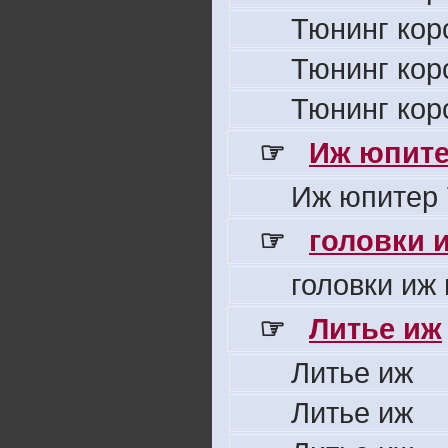
Тюнинг кор
Тюнинг кор
Тюнинг кор
☞
Иж юпите
Иж юпитер 
☞
головки 
головки иж
☞
Литье иж
Литье иж
Литье иж