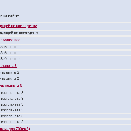
 на сайте:
одящий по наследству
ходящий по наследству
аболел пёс
Заболел пёс
Заболел пёс
Заболел пёс
планета 3
 планета 3
 планета 3
иж планета 3
 иж планета 3
 иж планета 3
 иж планета 3
 иж планета 3
 иж планета 3
 иж планета 3
цилиндра 700см3)