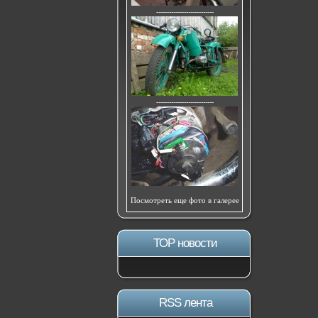
---------------------------
---------------------------
Посмотреть еще фото в галерее
ТОР новости
RSS лента