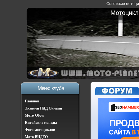
Советские мотоцик
Мотоциклы
Меню клуба
Главная
Экзамен ПДД Онлайн
Мото-Обои
Китайские мопеды
Фото мотоциклов
Мото ВИДЕО