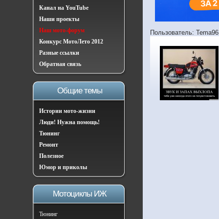
Канал на YouTube
Наши проекты
Наш мото-форум
Пользователь: Tema96
Конкурс МотоЛето 2012
Разные ссылки
Обратная связь
Общие темы
Истории мото-жизни
Люди! Нужна помощь!
Тюнинг
Ремонт
Полезное
Юмор и приколы
Мотоциклы ИЖ
Тюнинг