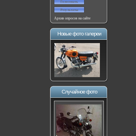
Архив опросов на сайте
Новые фото галереи
Случайное фото