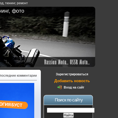
ход
,
тюнинг
,
ремонт
нинг, фото
Зарегистрироваться
 последние комментарии
Добавить новость
Вход на сайт
Поиск по сайту