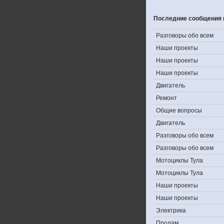
Последние сообщения 
Разговоры обо всем
Наши проекты
Наши проекты
Наши проекты
Двигатель
Ремонт
Общие вопросы
Двигатель
Разговоры обо всем
Разговоры обо всем
Мотоциклы Тула
Мотоциклы Тула
Наши проекты
Наши проекты
Электрика
Продам