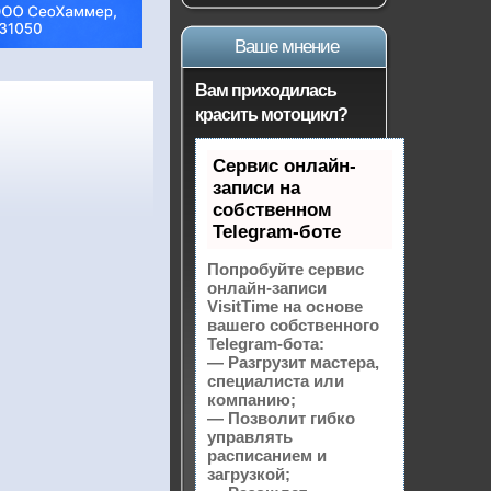
Ваше мнение
Вам приходилась
красить мотоцикл?
Сервис онлайн-
записи на
собственном
Telegram-боте
Попробуйте сервис
онлайн-записи
VisitTime на основе
вашего собственного
Telegram-бота:
— Разгрузит мастера,
специалиста или
компанию;
— Позволит гибко
управлять
расписанием и
загрузкой;