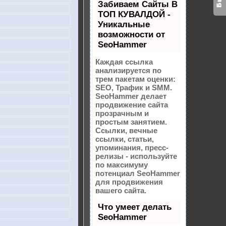
Забиваем Сайты В
ТОП КУВАЛДОЙ -
Уникальные
возможности от
SeoHammer
Каждая ссылка
анализируется по
трем пакетам оценки:
SEO, Трафик и SMM.
SeoHammer делает
продвижение сайта
прозрачным и
простым занятием.
Ссылки, вечные
ссылки, статьи,
упоминания, пресс-
релизы - используйте
по максимуму
потенциал SeoHammer
для продвижения
вашего сайта.
Что умеет делать
SeoHammer