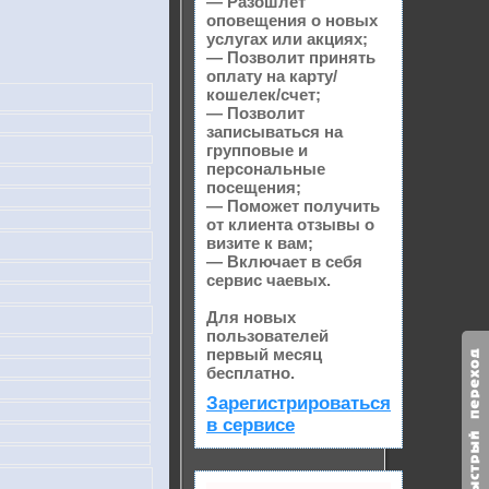
— Разошлет
оповещения о новых
услугах или акциях;
— Позволит принять
оплату на карту/
кошелек/счет;
— Позволит
записываться на
групповые и
персональные
посещения;
— Поможет получить
от клиента отзывы о
визите к вам;
— Включает в себя
сервис чаевых.
Для новых
пользователей
первый месяц
бесплатно.
Зарегистрироваться
в сервисе