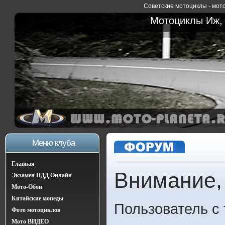
Советские мотоциклы - мото
Мотоциклы Иж, 
Меню клуба
Главная
Внимание,
Экзамен ПДД Онлайн
Мото-Обои
Китайские мопеды
Пользователь с
Фото мотоциклов
Мото ВИДЕО