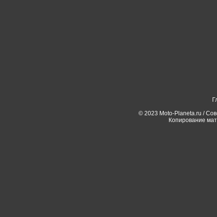
Г
© 2023 Moto-Planeta.ru / Со
Копирование мат