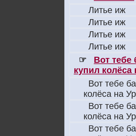
Литье иж
Литье иж
Литье иж
Литье иж
☞
Вот тебе
купил колёса н
Вот тебе б
колёса на Ур
Вот тебе б
колёса на Ур
Вот тебе б