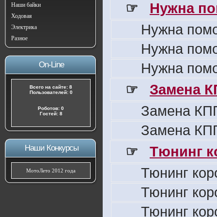
☞
Нужна по
Наши байки
Ходовая
Нужна пом
Электрика
Разное
Нужна пом
On-Line
Нужна пом
☞
Замена К
Всего на сайте: 8
Пользователей: 0
Замена КПП
Роботов: 0
Гостей: 8
Замена КПП
Наши Конкурсы
☞
Тюнинг к
Тюнинг кор
МотоЛето 2012 года
Тюнинг кор
Тюнинг кор