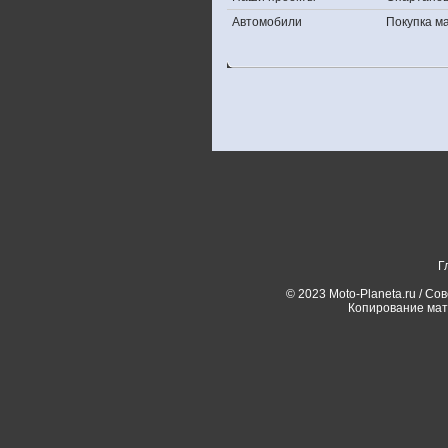
Автомобили
Покупка 
Г
© 2023 Moto-Planeta.ru / Со
Копирование мат