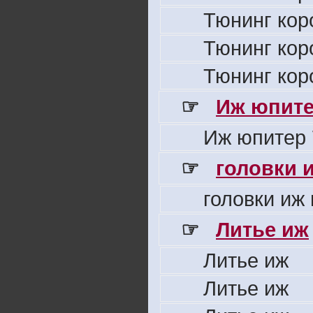
Тюнинг кор
Тюнинг кор
Тюнинг кор
☞
Иж юпите
Иж юпитер 
☞
головки 
головки иж
☞
Литье иж
Литье иж
Литье иж