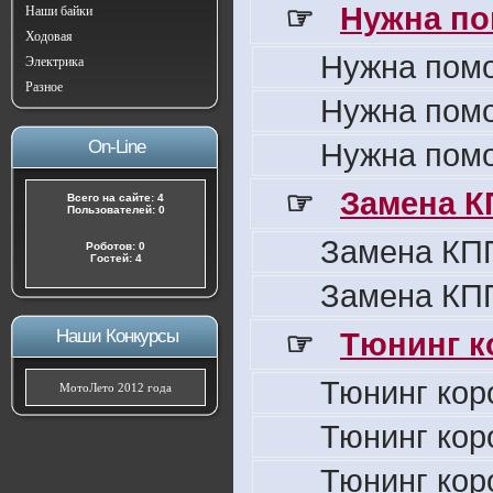
☞
Нужна по
Наши байки
Ходовая
Нужна пом
Электрика
Разное
Нужна пом
On-Line
Нужна пом
☞
Замена К
Всего на сайте: 4
Пользователей: 0
Замена КПП
Роботов: 0
Гостей: 4
Замена КПП
Наши Конкурсы
☞
Тюнинг к
Тюнинг кор
МотоЛето 2012 года
Тюнинг кор
Тюнинг кор