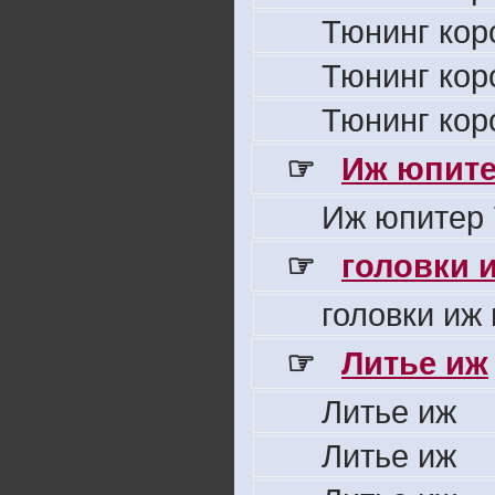
Тюнинг кор
Тюнинг кор
Тюнинг кор
☞
Иж юпите
Иж юпитер 
☞
головки 
головки иж
☞
Литье иж
Литье иж
Литье иж