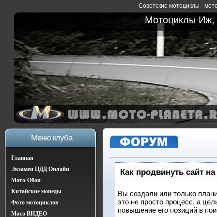
Советские мотоциклы - мото
Мотоциклы Иж, 
Меню клуба
Главная
Экзамен ПДД Онлайн
Как продвинуть сайт на
Мото-Обои
Китайские мопеды
Вы создали или только плани
это не просто процесс, а це
Фото мотоциклов
повышение его позиций в по
Мото ВИДЕО