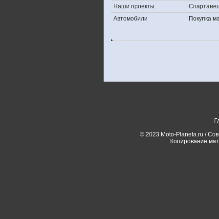
Наши проекты
Спартане
Автомобили
Покупка 
Г
© 2023 Moto-Planeta.ru / Со
Копирование мат