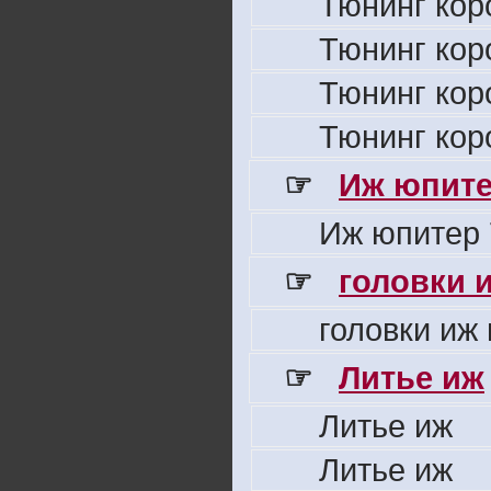
Тюнинг кор
Тюнинг кор
Тюнинг кор
Тюнинг кор
☞
Иж юпите
Иж юпитер 
☞
головки 
головки иж
☞
Литье иж
Литье иж
Литье иж