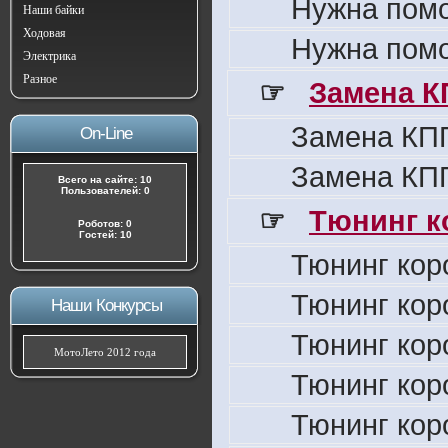
Нужна пом
Наши байки
Ходовая
Нужна пом
Электрика
Разное
☞
Замена К
Замена КПП
On-Line
Замена КПП
Всего на сайте: 10
Пользователей: 0
☞
Тюнинг к
Роботов: 0
Гостей: 10
Тюнинг кор
Тюнинг кор
Наши Конкурсы
Тюнинг кор
МотоЛето 2012 года
Тюнинг кор
Тюнинг кор