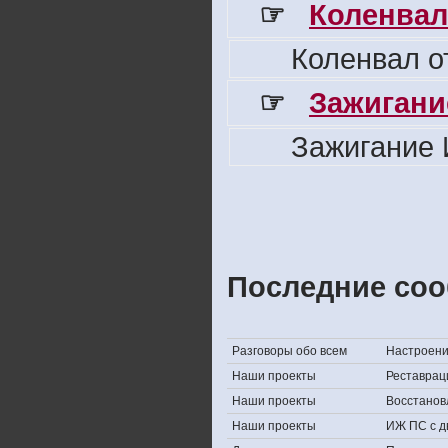
☞
Коленвал
Коленвал о
☞
Зажигани
Зажигание 
Последние соо
Разговоры обо всем
Настроение,
Наши проекты
Реставрац
Наши проекты
Восстанов
Наши проекты
ИЖ ПС с д