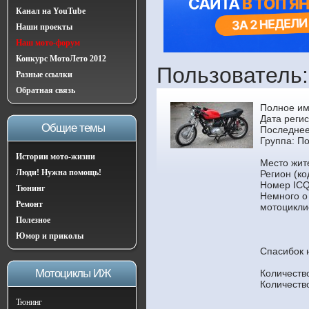
Канал на YouTube
Наши проекты
Наш мото-форум
Конкурс МотоЛето 2012
Пользователь
Разные ссылки
Обратная связь
Полное им
Дата регис
Общие темы
Последнее
Группа:
По
Истории мото-жизни
Место жите
Люди! Нужна помощь!
Регион (ко
Номер ICQ
Тюнинг
Немного о
Ремонт
мотоцикли
Полезное
Юмор и приколы
Спасибок 
Мотоциклы ИЖ
Количеств
Количеств
Тюнинг