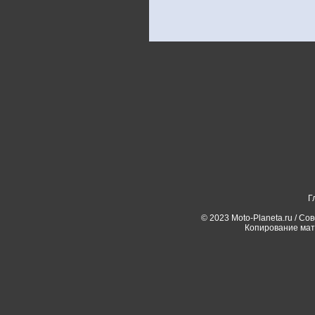
Г
© 2023 Moto-Planeta.ru / Со
Копирование мат