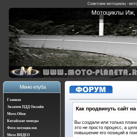
Советские мотоциклы - мото
Мотоциклы Иж, 
Меню клуба
Главная
Экзамен ПДД Онлайн
Как продвинуть сайт на
Мото-Обои
Китайские мопеды
Вы создали или только плани
это не просто процесс, а це
Фото мотоциклов
повышение его позиций в по
Мото ВИДЕО