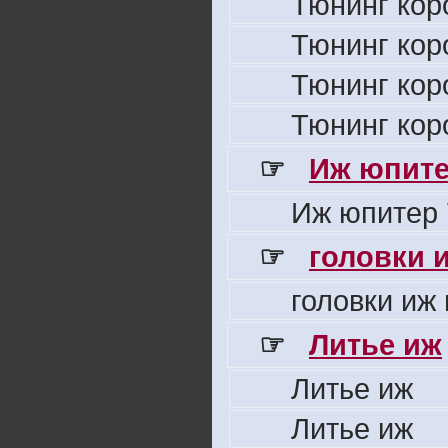
Тюнинг кор
Тюнинг кор
Тюнинг кор
Тюнинг кор
☞
Иж юпите
Иж юпитер 
☞
головки 
головки иж
☞
Литье иж
Литье иж
Литье иж