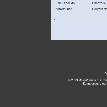
Наши проекты
Спартане
Автомобили
Покупка 
Г
© 2023 Moto-Planeta.ru / Со
Копирование мат