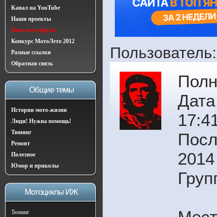
Канал на YouTube
Наши проекты
Наш мото-форум
Конкурс МотоЛето 2012
Пользователь:
Разные ссылки
Обратная связь
Полн
Общие темы
Дата
Истории мото-жизни
17:4
Люди! Нужна помощь!
Тюнинг
Посл
Ремонт
2014
Полезное
Юмор и приколы
Груп
Мотоциклы ИЖ
Мест
Тюнинг