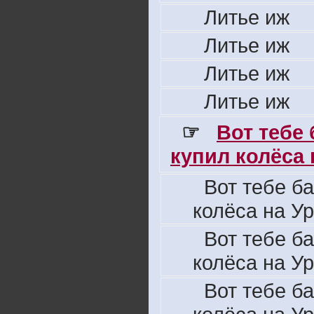
Литье иж
Литье иж
Литье иж
Литье иж
☞
Вот тебе
купил колёса н
Вот тебе б
колёса на Ур
Вот тебе б
колёса на Ур
Вот тебе б