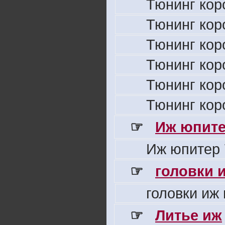
Тюнинг кор
Тюнинг кор
Тюнинг кор
Тюнинг кор
Тюнинг кор
Тюнинг кор
☞
Иж юпите
Иж юпитер 
☞
головки 
головки иж
☞
Литье иж