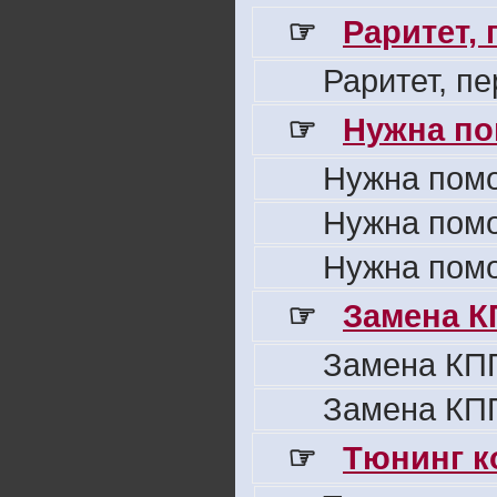
☞
Раритет,
Раритет, п
☞
Нужна по
Нужна пом
Нужна пом
Нужна пом
☞
Замена К
Замена КПП
Замена КПП
☞
Тюнинг к