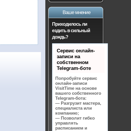
Ваше мнение
Приходилось ли
ездить в сильный
дождь?
Сервис онлайн-
записи на
собственном
Telegram-боте
Попробуйте сервис
онлайн-записи
VisitTime на основе
вашего собственного
Telegram-бота:
— Разгрузит мастера,
специалиста или
компанию;
— Позволит гибко
управлять
расписанием и