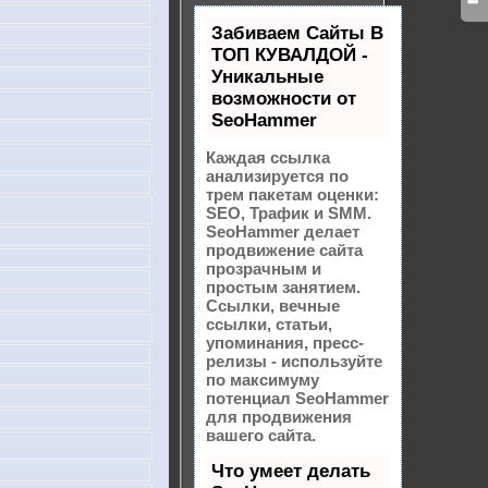
Забиваем Сайты В
ТОП КУВАЛДОЙ -
Уникальные
возможности от
SeoHammer
Каждая ссылка
анализируется по
трем пакетам оценки:
SEO, Трафик и SMM.
SeoHammer делает
продвижение сайта
прозрачным и
простым занятием.
Ссылки, вечные
ссылки, статьи,
упоминания, пресс-
релизы - используйте
по максимуму
потенциал SeoHammer
для продвижения
вашего сайта.
Что умеет делать